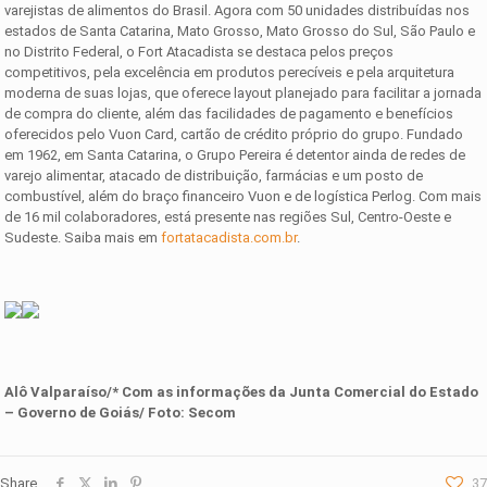
varejistas de alimentos do Brasil. Agora com 50 unidades distribuídas nos
estados de Santa Catarina, Mato Grosso, Mato Grosso do Sul, São Paulo e
no Distrito Federal, o Fort Atacadista se destaca pelos preços
competitivos, pela excelência em produtos perecíveis e pela arquitetura
moderna de suas lojas, que oferece layout planejado para facilitar a jornada
de compra do cliente, além das facilidades de pagamento e benefícios
oferecidos pelo Vuon Card, cartão de crédito próprio do grupo. Fundado
em 1962, em Santa Catarina, o Grupo Pereira é detentor ainda de redes de
varejo alimentar, atacado de distribuição, farmácias e um posto de
combustível, além do braço financeiro Vuon e de logística Perlog. Com mais
de 16 mil colaboradores, está presente nas regiões Sul, Centro-Oeste e
Sudeste. Saiba mais em
fortatacadista.com.br
.
Alô Valparaíso/* Com as informações da
Junta Comercial do Estado
– Governo de Goiás
/ Foto:
Secom
Share
37