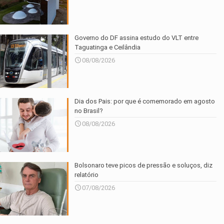
Governo do DF assina estudo do VLT entre
Taguatinga e Ceilândia
08/08/2026
Dia dos Pais: por que é comemorado em agosto
no Brasil?
08/08/2026
Bolsonaro teve picos de pressão e soluços, diz
relatório
07/08/2026