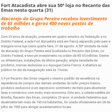
Fort Atacadista abre sua
50ª loja
no
Recanto das
Emas
nesta quarta (31)
Atacarejo do Grupo Pereira recebeu investimento
de 65 milhões e gerou 400 novos postos de
trabalho
Com 23 anos de atuação, presente em quatro estados da federação e no
Distrito Federal, a rede Fort Atacadista está em franca expansão pelo país e
inaugura nova loja nesta quarta-feira, 31 de agosto. A 50ª unidade da rede
de atacarejo do Grupo Pereira está localizada no Recanto das Emas, no
Distrito Federal, e teve um investimento na ordem de R$ 65 milhões. Dentre
os diferenciais, instalações de última geração, ampla variedade de
produtos, marcas exclusivas e o Açougue Carne Fresca. A abertura ao
público no dia da inauguração será às 7 horas.
O Fort Recanto das Emas seguirá o mesmo padrão de excelência na
experiência de compra das demais unidades da rede: preços baixos,
produtos exclusivos e um expressivo sortimento de itens para abastecer
lares e comércios com muito mais economia. Este ano, a cidade satélite de
Brasília, Recanto das Emas, completou 29 anos. A unidade federativa que
atualmente tem mais de 150 mil habitantes, foi criada oficialmente em 28 de
julho de 1993 para abrigar assentamentos locais.