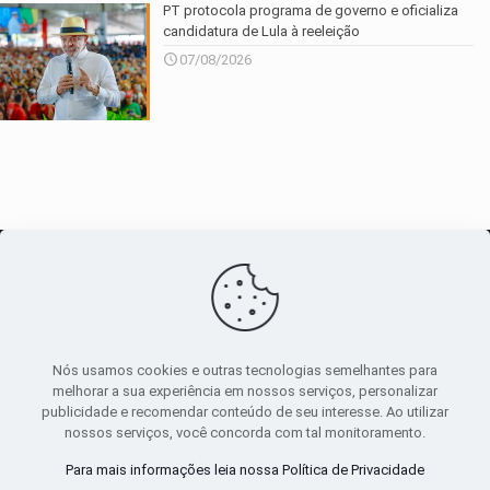
PT protocola programa de governo e oficializa
candidatura de Lula à reeleição
07/08/2026
O maior
canal de notícias
do entorno
Nós usamos cookies e outras tecnologias semelhantes para
melhorar a sua experiência em nossos serviços, personalizar
publicidade e recomendar conteúdo de seu interesse. Ao utilizar
Sobre
|
Política Privacidade
|
Termos de uso
nossos serviços, você concorda com tal monitoramento.
Todos os direitos reservados
Para mais informações leia nossa Política de Privacidade