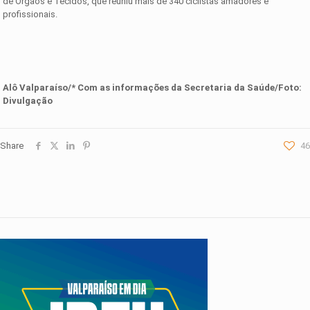
de Órgãos e Tecidos, que reuniu mais de 340 ciclistas amadores e
profissionais.
Alô Valparaíso/* Com as informações da
Secretaria da Saúde
/Foto:
Divulgação
Share
46