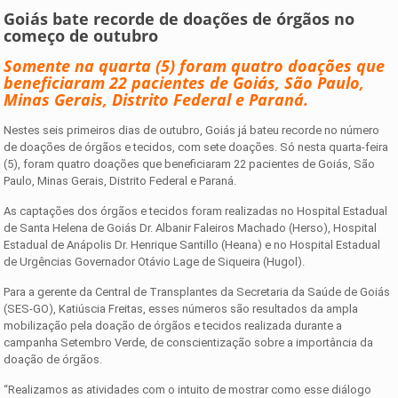
Goiás bate recorde de doações de órgãos no
começo de outubro
Somente na quarta (5) foram quatro doações que
beneficiaram 22 pacientes de Goiás, São Paulo,
Minas Gerais, Distrito Federal e Paraná.
Nestes seis primeiros dias de outubro, Goiás já bateu recorde no número
de doações de órgãos e tecidos, com sete doações. Só nesta quarta-feira
(5), foram quatro doações que beneficiaram 22 pacientes de Goiás, São
Paulo, Minas Gerais, Distrito Federal e Paraná.
As captações dos órgãos e tecidos foram realizadas no Hospital Estadual
de Santa Helena de Goiás Dr. Albanir Faleiros Machado (Herso), Hospital
Estadual de Anápolis Dr. Henrique Santillo (Heana) e no Hospital Estadual
de Urgências Governador Otávio Lage de Siqueira (Hugol).
Para a gerente da Central de Transplantes da Secretaria da Saúde de Goiás
(SES-GO), Katiúscia Freitas, esses números são resultados da ampla
mobilização pela doação de órgãos e tecidos realizada durante a
campanha Setembro Verde, de conscientização sobre a importância da
doação de órgãos.
“Realizamos as atividades com o intuito de mostrar como esse diálogo