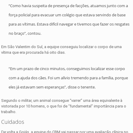
“Como havia suspeita de presença de facções, atuamos junto com a
força policial para evacuar um colégio que estava servindo de base
para as vítimas. Estava difícil navegar e tivemos que fazer os resgates
no braço”, contou.
Em São Valentim do Sul, a equipe conseguiu localizar o corpo de uma
vítima que era procurada há oito dias.
“Em um prazo de cinco minutos, conseguimos localizar esse corpo
com a ajuda dos cães. Foi um alívio tremendo para a família, porque
eles já estavam sem esperanças”, disse o tenente.
Segundo o militar, um animal consegue “varrer” uma área equivalente à
vistoriada por 10 homens, o que foi de “fundamental” importância para o
trabalho.
Cuidados
De volta a Goiás, a equipe do CBM vai passar por uma avaliação clínica no