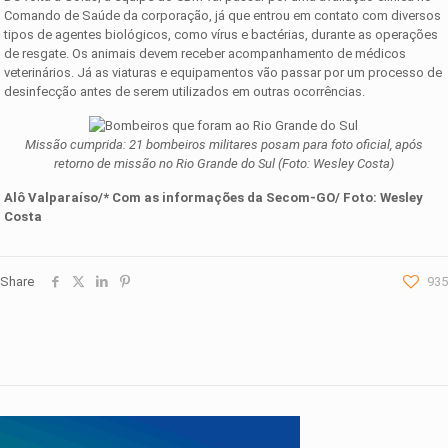
Comando de Saúde da corporação, já que entrou em contato com diversos
tipos de agentes biológicos, como vírus e bactérias, durante as operações
de resgate. Os animais devem receber acompanhamento de médicos
veterinários. Já as viaturas e equipamentos vão passar por um processo de
desinfecção antes de serem utilizados em outras ocorrências.
Missão cumprida: 21 bombeiros militares posam para foto oficial, após
retorno de missão no Rio Grande do Sul (Foto: Wesley Costa)
Alô Valparaíso/* Com as informações d
a
Secom-GO
/ Fot
o: Wesley
Costa
Share
935