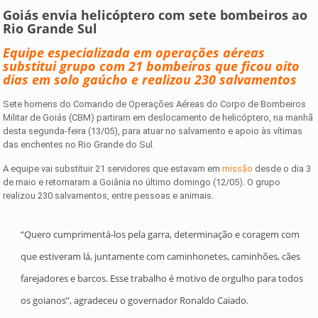
Goiás envia helicóptero com sete bombeiros ao
Rio Grande Sul
Equipe especializada em operações aéreas
substitui grupo com 21 bombeiros que ficou oito
dias em solo gaúcho e realizou 230 salvamentos
Sete homens do Comando de Operações Aéreas do Corpo de Bombeiros
Militar de Goiás (CBM) partiram em deslocamento de helicóptero, na manhã
desta segunda-feira (13/05), para atuar no salvamento e apoio às vítimas
das enchentes no Rio Grande do Sul.
A equipe vai substituir 21 servidores que estavam em
missão
desde o dia 3
de maio e retornaram a Goiânia no último domingo (12/05). O grupo
realizou 230 salvamentos, entre pessoas e animais.
“Quero cumprimentá-los pela garra, determinação e coragem com
que estiveram lá, juntamente com caminhonetes, caminhões, cães
farejadores e barcos. Esse trabalho é motivo de orgulho para todos
os goianos”, agradeceu o governador Ronaldo Caiado.