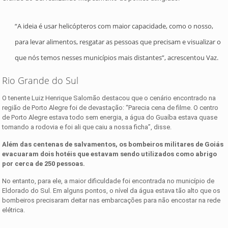
“A ideia é usar helicópteros com maior capacidade, como o nosso,
para levar alimentos, resgatar as pessoas que precisam e visualizar o
que nós temos nesses municípios mais distantes”, acrescentou Vaz.
Rio Grande do Sul
O tenente Luiz Henrique Salomão destacou que o cenário encontrado na
região de Porto Alegre foi de devastação: “Parecia cena de filme. O centro
de Porto Alegre estava todo sem energia, a água do Guaíba estava quase
tomando a rodovia e foi ali que caiu a nossa ficha”, disse.
Além das centenas de salvamentos, os bombeiros militares de Goiás
evacuaram dois hotéis que estavam sendo utilizados como abrigo
por cerca de 250 pessoas.
No entanto, para ele, a maior dificuldade foi encontrada no município de
Eldorado do Sul. Em alguns pontos, o nível da água estava tão alto que os
bombeiros precisaram deitar nas embarcações para não encostar na rede
elétrica.