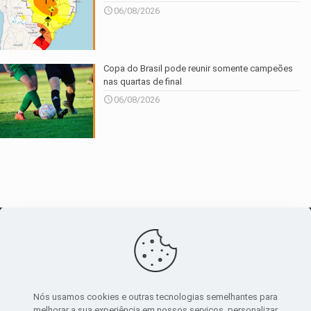
06/08/2026
Copa do Brasil pode reunir somente campeões
nas quartas de final
06/08/2026
O maior
canal de notícias
do entorno
Nós usamos cookies e outras tecnologias semelhantes para
melhorar a sua experiência em nossos serviços, personalizar