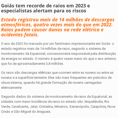
Goiás tem recorde de raios em 2023 e
especialistas alertam para os riscos
Estado registrou mais de 14 milhões de descargas
atmosféricas, quatro vezes mais do que em 2022.
Raios podem causar danos na rede elétrica e
acidentes fatais.
O ano de 2023 foi marcado por um fenômeno impressionante em Goiás: o
estado registrou mais de 14 milhões de raios, segundo o sistema de
monitoramento da Equatorial, concessionária responsável pela distribuição
de energia no estado. O número é quatro vezes maior do que o ano anterior,
que foi de aproximadamente 3,8 milhões.
Os raios são descargas elétricas que ocorrem entre as nuvens ou entre as
nuvens e a superfície terrestre. Eles são mais frequentes em períodos de
chuva intensa, quando há grande formação de nuvens carregadas
eletricamente.
Segundo dados do sistema de monitoramento de raios da Equatorial, as
cidades com maior incidência de raios no estado são: Niquelândia, Rio
Verde, Cavalcante, Jataí, Cristalina, Mineiros, Serranópolis, Caiapônia, Nova
Crixás e São Miguel do Araguaia.