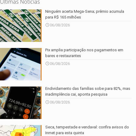
Últimas Notícias
Ninguém acerta Mega-Sena; prêmio acumula
para R$ 165 milhões
06/08/2026
Pix amplia participação nos pagamentos em
bares e restaurantes
06/08/2026
Endividamento das famílias sobe para 82%, mas
inadimplência cai, aponta pesquisa
06/08/2026
Seca, tempestade e vendaval: confira avisos do
Inmet para esta quinta