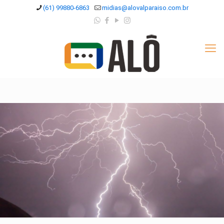
(61) 99880-6863
midias@alovalparaiso.com.br