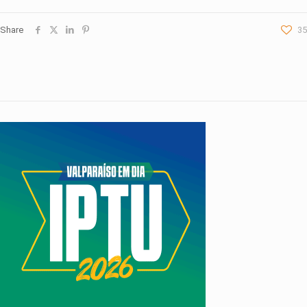
Share
35