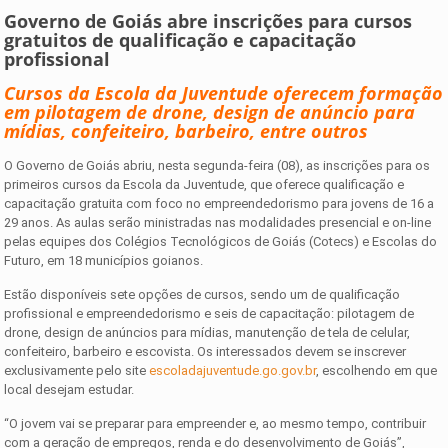
Governo de Goiás abre inscrições para cursos
gratuitos de qualificação e capacitação
profissional
Cursos da Escola da Juventude oferecem formação
em pilotagem de drone, design de anúncio para
mídias, confeiteiro, barbeiro, entre outros
O Governo de Goiás abriu, nesta segunda-feira (08), as inscrições para os
primeiros cursos da Escola da Juventude, que oferece qualificação e
capacitação gratuita com foco no empreendedorismo para jovens de 16 a
29 anos. As aulas serão ministradas nas modalidades presencial e on-line
pelas equipes dos Colégios Tecnológicos de Goiás (Cotecs) e Escolas do
Futuro, em 18 municípios goianos.
Estão disponíveis sete opções de cursos, sendo um de qualificação
profissional e empreendedorismo e seis de capacitação: pilotagem de
drone, design de anúncios para mídias, manutenção de tela de celular,
confeiteiro, barbeiro e escovista. Os interessados devem se inscrever
exclusivamente pelo site
escoladajuventude.go.gov.br
, escolhendo em que
local desejam estudar.
“O jovem vai se preparar para empreender e, ao mesmo tempo, contribuir
com a geração de empregos, renda e do desenvolvimento de Goiás”,