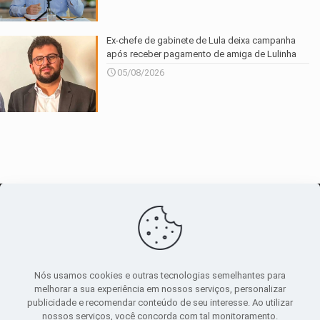
Ex-chefe de gabinete de Lula deixa campanha
após receber pagamento de amiga de Lulinha
05/08/2026
O maior
canal de notícias
do entorno
Nós usamos cookies e outras tecnologias semelhantes para
melhorar a sua experiência em nossos serviços, personalizar
publicidade e recomendar conteúdo de seu interesse. Ao utilizar
Sobre
|
Política Privacidade
|
Termos de uso
nossos serviços, você concorda com tal monitoramento.