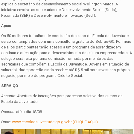
explica o secretário de desenvolvimento social Wellington Matos. A
iniciativa envolve as secretarias de Desenvolvimento Social (Seds),
Retomada (SER) e Desenvolvimento e Inovação (Sedi).
Apoio
Os 50 melhores trabalhos de conclusão de curso da Escola da Juventude
serão contemplados com uma consultoria gratuita do Sebrae-GO. Por meio
dela, os participantes terão acesso a um programa de aprendizagem
contínua e orientação para o desenvolvimento da cultura empreendedora. A
seleção será feita por uma comissão formada por membros das
secretarias que compõem a Escola da Juventude. Jovens em situação de
vulnerabilidade poderão ainda receber até R$ 5 mil para investir no próprio
negócio, por meio do programa Crédito Social.
SERVIÇO
Assunto
: Abertura de inscrições para processo seletivo dos cursos da
Escola da Juventude
Quando
: até o dia 18/08
Onde
:
www.escoladajuventude.go.gov.br (CLIQUE AQUI)