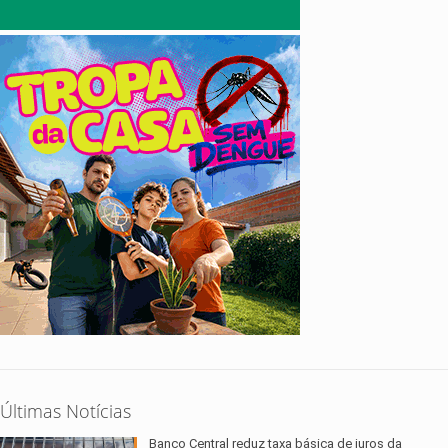
Últimas Notícias
Banco Central reduz taxa básica de juros da