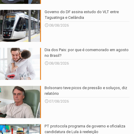
Governo do DF assina estudo do VLT entre
Taguatinga e Ceilândia
08/08/2026
Dia dos Pais: por que é comemorado em agosto
no Brasil?
08/08/2026
Bolsonaro teve picos de pressão e soluços, diz
relatório
07/08/2026
PT protocola programa de governo e oficializa
candidatura de Lula à reeleição