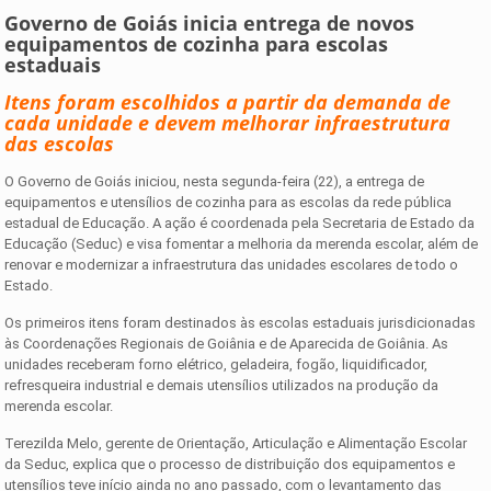
Governo de Goiás inicia entrega de novos
equipamentos de cozinha para escolas
estaduais
Itens foram escolhidos a partir da demanda de
cada unidade e devem melhorar infraestrutura
das escolas
O Governo de Goiás iniciou, nesta segunda-feira (22), a entrega de
equipamentos e utensílios de cozinha para as escolas da rede pública
estadual de Educação. A ação é coordenada pela Secretaria de Estado da
Educação (Seduc) e visa fomentar a melhoria da merenda escolar, além de
renovar e modernizar a infraestrutura das unidades escolares de todo o
Estado.
Os primeiros itens foram destinados às escolas estaduais jurisdicionadas
às Coordenações Regionais de Goiânia e de Aparecida de Goiânia. As
unidades receberam forno elétrico, geladeira, fogão, liquidificador,
refresqueira industrial e demais utensílios utilizados na produção da
merenda escolar.
Terezilda Melo, gerente de Orientação, Articulação e Alimentação Escolar
da Seduc, explica que o processo de distribuição dos equipamentos e
utensílios teve início ainda no ano passado, com o levantamento das