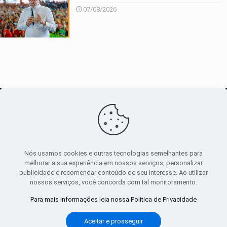
07/08/2026
O maior
canal de notícias
do entorno
Nós usamos cookies e outras tecnologias semelhantes para
melhorar a sua experiência em nossos serviços, personalizar
publicidade e recomendar conteúdo de seu interesse. Ao utilizar
Sobre
|
Política Privacidade
|
Termos de uso
nossos serviços, você concorda com tal monitoramento.
Todos os direitos reservados
Para mais informações leia nossa Política de Privacidade
Aceitar e prosseguir