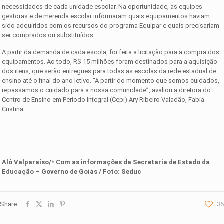
necessidades de cada unidade escolar. Na oportunidade, as equipes
gestoras e de merenda escolar informaram quais equipamentos haviam
sido adquiridos com os recursos do programa Equipar e quais precisariam
ser comprados ou substituídos.
A partir da demanda de cada escola, foi feita a licitação para a compra dos
equipamentos. Ao todo, R$ 15 milhões foram destinados para a aquisição
dos itens, que serão entregues para todas as escolas da rede estadual de
ensino até o final do ano letivo. “A partir do momento que somos cuidados,
repassamos o cuidado para a nossa comunidade”, avaliou a diretora do
Centro de Ensino em Período Integral (Cepi) Ary Ribeiro Valadão, Fabia
Cristina.
Alô Valparaíso/* Com as informações da
Secretaria de Estado da
Educação – Governo de Goiás
/ Foto:
Seduc
Share
36