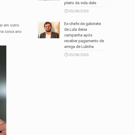
pleito da vida dele
05/08/2026
Ex-chefe de gabinete
ar em outro
de Lula deixa
ma coisa ano
campanha após
receber pagamento de
amiga de Lulinha
05/08/2026