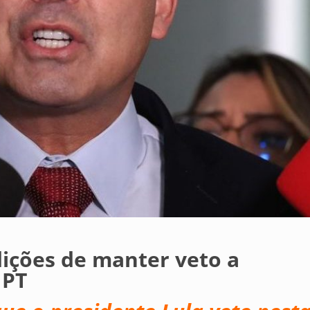
ições de manter veto a
 PT