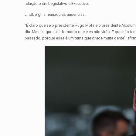
relação entre Legislativo e Executivo.
Lindbergh amenizou as ausências.
“É claro que se o presidente Hugo Mota e o presidente Alcolumb
dia. Mas eu que fui informado que eles não virão. E que não 
passado, porque esse é um tema que divide muita gente”, afir