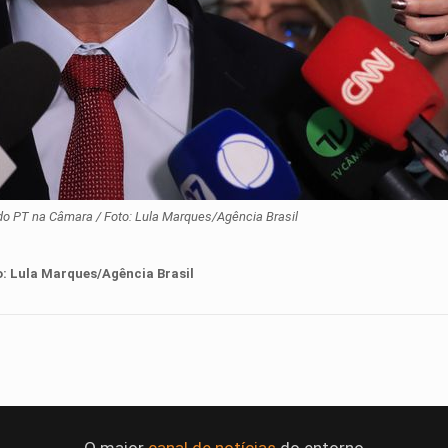
r do PT na Câmara / Foto: Lula Marques/Agência Brasil
o
:
Lula Marques/Agência Brasil