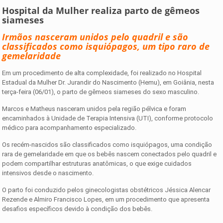
Hospital da Mulher realiza parto de gêmeos
siameses
Irmãos nasceram unidos pelo quadril e são
classificados como isquiópagos, um tipo raro de
gemelaridade
Em um procedimento de alta complexidade, foi realizado no Hospital
Estadual da Mulher Dr. Jurandir do Nascimento (Hemu), em Goiânia, nesta
terça-feira (06/01), o parto de gêmeos siameses do sexo masculino.
Marcos e Matheus nasceram unidos pela região pélvica e foram
encaminhados à Unidade de Terapia Intensiva (UTI), conforme protocolo
médico para acompanhamento especializado.
Os recém-nascidos são classificados como isquiópagos, uma condição
rara de gemelaridade em que os bebês nascem conectados pelo quadril e
podem compartilhar estruturas anatômicas, o que exige cuidados
intensivos desde o nascimento.
O parto foi conduzido pelos ginecologistas obstétricos Jéssica Alencar
Rezende e Almiro Francisco Lopes, em um procedimento que apresenta
desafios específicos devido à condição dos bebês.