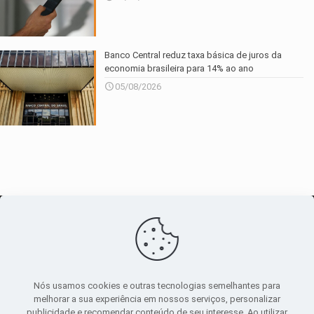
Banco Central reduz taxa básica de juros da
economia brasileira para 14% ao ano
05/08/2026
O maior
canal de notícias
do entorno
Nós usamos cookies e outras tecnologias semelhantes para
melhorar a sua experiência em nossos serviços, personalizar
publicidade e recomendar conteúdo de seu interesse. Ao utilizar