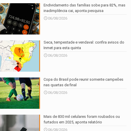
Endividamento das famílias sobe para 82%, mas
inadimplência cai, aponta pesquisa
06/08/2026
Seca, tempestade e vendaval: confira avisos do
Inmet para esta quinta
06/08/2026
Copa do Brasil pode reunir somente campeões
nas quartas de final
06/08/2026
Mais de 830 mil celulares foram roubados ou
furtados em 2025, aponta relatório
06/08/2026