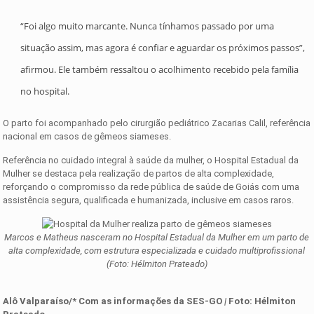
“Foi algo muito marcante. Nunca tínhamos passado por uma
situação assim, mas agora é confiar e aguardar os próximos passos”,
afirmou. Ele também ressaltou o acolhimento recebido pela família
no hospital.
O parto foi acompanhado pelo cirurgião pediátrico Zacarias Calil, referência
nacional em casos de gêmeos siameses.
Referência no cuidado integral à saúde da mulher, o Hospital Estadual da
Mulher se destaca pela realização de partos de alta complexidade,
reforçando o compromisso da rede pública de saúde de Goiás com uma
assistência segura, qualificada e humanizada, inclusive em casos raros.
Marcos e Matheus nasceram no Hospital Estadual da Mulher em um parto de
alta complexidade, com estrutura especializada e cuidado multiprofissional
(Foto: Hélmiton Prateado)
Alô Valparaíso/* Com as informações
d
a
SES-GO
|
Foto
:
Hélmiton