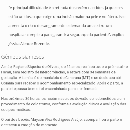
“A principal dificuldade é a retirada dos recém-nascidos, já que eles
estão unidos, o que exige uma incisão maior na pele e no útero. Isso
aumenta o risco de sangramento e demanda uma estrutura
hospitalar completa para garantir a segurança da paciente”, explica
Jéssica Alencar Rezende.
Gêmeos siameses
A mãe, Raylane Siqueira de Oliveira, de 22 anos, realizou todo o pré-natal no
Hemu, sem registro de intercorrências, e estava com 34 semanas de
gestação. A família é do município de Canarana (MT) e se deslocou até
Goiânia para receber o acompanhamento especializado. Após o parto, a
paciente passa bem e foi encaminhada para a enfermaria.
Nas próximas 36 horas, os recém-nascidos deverão ser submetidos a um
procedimento de colostomia, conforme a evolução clínica e avaliação das
equipes médicas.
O pai dos bebês, Maycon Alex Rodrigues Araújo, acompanhou o parto e
destacou a emoção do momento.