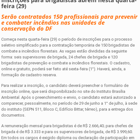
Inscrições para brigadistas abrem nesta quarta-
feira (29)
Serão contratados 150 profissionais para prevenir
e combater incêndios nas unidades de
conservação do DF
Começa nesta quarta-feira (29) o período de inscrições para o processo
seletivo simplificado para a contratação temporária de 150 brigadistas de
combate a incêndios florestais. As vagas estão divididas da seguinte
forma: seis supervisores de brigada, 24 chefes de brigada e 120
brigadistas de prevenção e combate a incêndios florestais. O cadastro,
online e gratuito, poderá ser feito até sexta-feira (1°). Haverá, ainda, a
formação de cadastro reserva.
Para realizar a inscrição, o candidato deverá preencher o formulário de
inscrição online, que será disponibilizado no site do Instituto Brasília
Ambiental. Após o preenchimento e envio, o candidato estará autorizado a
comparecer, pessoalmente, no período de 29 de junho a 1° de julho, à sede
do instituto (SEPN 511, Bloco C, Edifício Bittar, térreo), para a entrega dos
documentos.
A remuneração mensal para brigadistas é de R$ 2.666,40; para chefes de
brigada é de R$ 3.333 e para os supervisores de brigada, de R$ 3.999,60.
Em todos os cargos é exigido diploma ou declaração de participação em