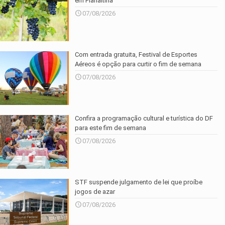
em Planaltina
07/08/2026
Com entrada gratuita, Festival de Esportes
Aéreos é opção para curtir o fim de semana
07/08/2026
Confira a programação cultural e turística do DF
para este fim de semana
07/08/2026
STF suspende julgamento de lei que proíbe
jogos de azar
07/08/2026