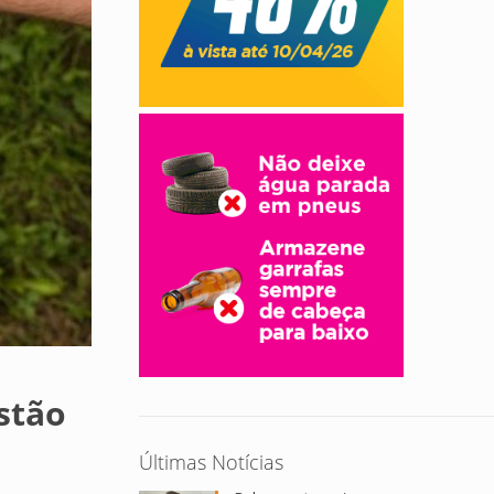
stão
Últimas Notícias