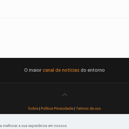
O maior
canal de notícias
do entorno
Sobre
|
Política Privacidade
|
Termos de uso
Todos os direitos reservados
a melhorar a sua experiência em nossos