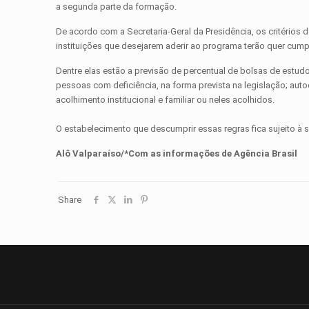
a segunda parte da formação.
De acordo com a Secretaria-Geral da Presidência, os critérios
instituições que desejarem aderir ao programa terão quer cum
Dentre elas estão a previsão de percentual de bolsas de estud
pessoas com deficiência, na forma prevista na legislação; aut
acolhimento institucional e familiar ou neles acolhidos.
O estabelecimento que descumprir essas regras fica sujeito à 
Alô Valparaíso/*Com as informações de Agência Brasil
Share