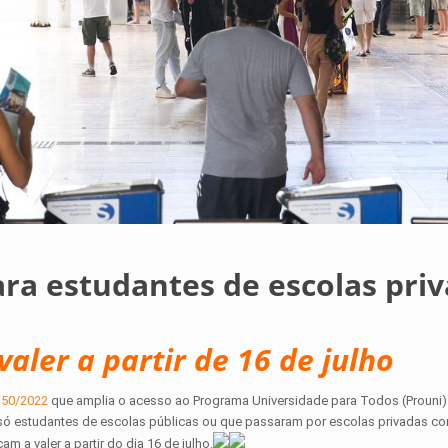
ara estudantes de escolas pri
ler a partir de 16 de julho
350/2022
que amplia o acesso ao Programa Universidade para Todos (Prouni)
 só estudantes de escolas públicas ou que passaram por escolas privadas c
 a valer a partir do dia 16 de julho.