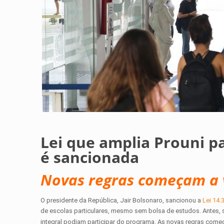
Lei que amplia Prouni p
é sancionada
Novas regras começam a va
O presidente da República, Jair Bolsonaro, sancionou a
Lei 14.
de escolas particulares, mesmo sem bolsa de estudos. Antes,
integral podiam participar do programa. As novas regras começam