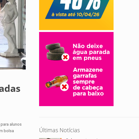
vadas
 para alunos
Últimas Notícias
om bolsa