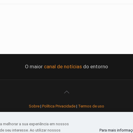
O maior
canal de notícias
do entorno
Sobre
|
Política Privacidade
|
Termos de uso
Todos os direitos reservados
a melhorar a sua experiência em nossos
e seu interesse. Ao utilizar nossos
Para mais informaçõ