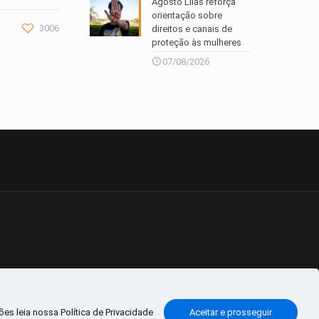
Agosto Lilás reforça
orientação sobre
3006
direitos e canais de
proteção às mulheres
07/08/2026
es leia nossa Política de Privacidade
Aceitar e prosseguir