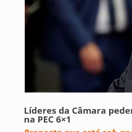
Líderes da Câmara pedem
na PEC 6×1