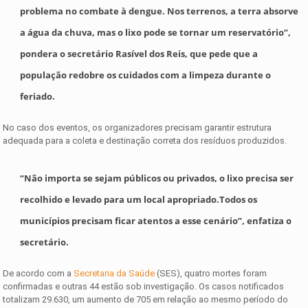
problema no combate à dengue. Nos terrenos, a terra absorve
a água da chuva, mas o lixo pode se tornar um reservatório”,
pondera o secretário Rasível dos Reis, que pede que a
população redobre os cuidados com a limpeza durante o
feriado.
No caso dos eventos, os organizadores precisam garantir estrutura
adequada para a coleta e destinação correta dos resíduos produzidos.
“Não importa se sejam públicos ou privados, o lixo precisa ser
recolhido e levado para um local apropriado.Todos os
municípios precisam ficar atentos a esse cenário”, enfatiza o
secretário.
De acordo com a
Secretaria da Saúd
e
(SES), quatro mortes foram
confirmadas e outras 44 estão sob investigação. Os casos notificados
totalizam 29.630, um aumento de 705 em relação ao mesmo período do