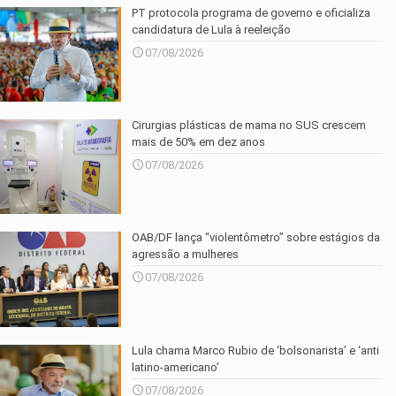
PT protocola programa de governo e oficializa
candidatura de Lula à reeleição
07/08/2026
Cirurgias plásticas de mama no SUS crescem
mais de 50% em dez anos
07/08/2026
OAB/DF lança “violentômetro” sobre estágios da
agressão a mulheres
07/08/2026
Lula chama Marco Rubio de ‘bolsonarista’ e ‘anti
latino-americano’
07/08/2026