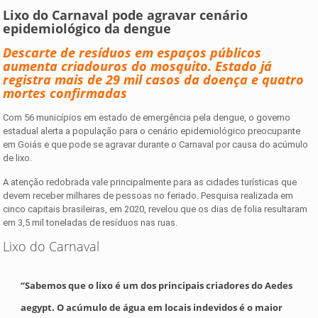
Lixo do Carnaval pode agravar cenário
epidemiológico da dengue
Descarte de resíduos em espaços públicos
aumenta criadouros do mosquito. Estado já
registra mais de 29 mil casos da doença e quatro
mortes confirmadas
Com 56 municípios em estado de emergência pela dengue, o governo
estadual alerta a população para o cenário epidemiológico preocupante
em Goiás e que pode se agravar durante o Carnaval por causa do acúmulo
de lixo.
A atenção redobrada vale principalmente para as cidades turísticas que
devem receber milhares de pessoas no feriado. Pesquisa realizada em
cinco capitais brasileiras, em 2020, revelou que os dias de folia resultaram
em 3,5 mil toneladas de resíduos nas ruas.
Lixo do Carnaval
“Sabemos que o lixo é um dos principais criadores do Aedes
aegypt. O acúmulo de água em locais indevidos é o maior