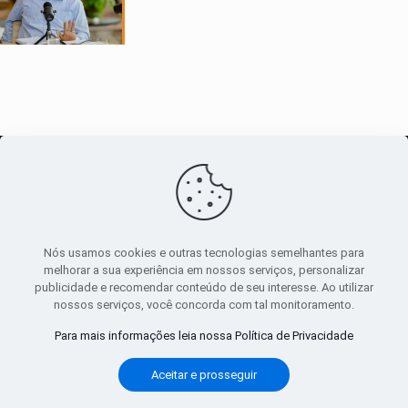
O maior
canal de notícias
do entorno
Nós usamos cookies e outras tecnologias semelhantes para
melhorar a sua experiência em nossos serviços, personalizar
publicidade e recomendar conteúdo de seu interesse. Ao utilizar
Sobre
|
Política Privacidade
|
Termos de uso
nossos serviços, você concorda com tal monitoramento.
Todos os direitos reservados
Para mais informações leia nossa Política de Privacidade
Aceitar e prosseguir