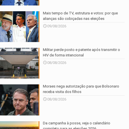
Mais tempo de TV, estrutura e votos: por que
alianças são cobiçadas nas eleições
09/08/2026
Militar perde posto e patente após transmitir o
HIV de forma intencional
08/08/2026
Moraes nega autorização para que Bolsonaro
receba visita dos filhos
08/08/2026
Da campanha à posse, veja o calendário
completo para as eleições 2026