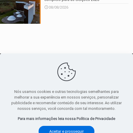
08/08/2026
O maior
canal de notícias
do entorno
Nós usamos cookies e outras tecnologias semelhantes para
melhorar a sua experiência em nossos serviços, personalizar
publicidade e recomendar conteúdo de seu interesse. Ao utilizar
Sobre
|
Política Privacidade
|
Termos de uso
nossos serviços, você concorda com tal monitoramento.
Todos os direitos reservados
Para mais informações leia nossa Política de Privacidade
Aceitar e prosseguir