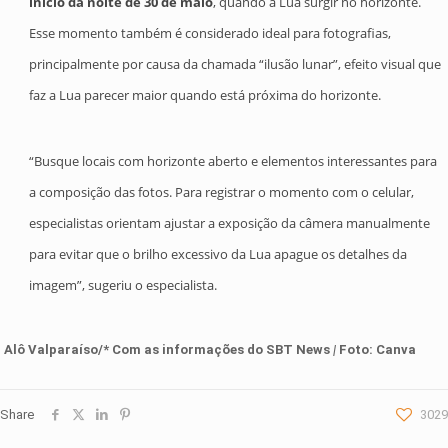
início da noite de 30 de maio
, quando a Lua surgir no horizonte.
Esse momento também é considerado ideal para fotografias,
principalmente por causa da chamada “ilusão lunar”, efeito visual que
faz a Lua parecer maior quando está próxima do horizonte.
“Busque locais com horizonte aberto e elementos interessantes para
a composição das fotos. Para registrar o momento com o celular,
especialistas orientam ajustar a exposição da câmera manualmente
para evitar que o brilho excessivo da Lua apague os detalhes da
imagem”, sugeriu o especialista.
Alô Valparaíso/* Com as informações do SBT News
|
Foto: Canva
Share
3029