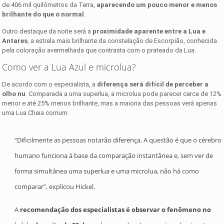
de 406 mil quilômetros da Terra,
aparecendo um pouco menor e menos
brilhante do que o normal
.
Outro destaque da noite será a
proximidade aparente entre a Lua e
Antares
, a estrela mais brilhante da constelação de Escorpião, conhecida
pela coloração avermelhada que contrasta com o prateado da Lua.
Como ver a Lua Azul e microlua?
De acordo com o especialista, a
diferença será difícil de perceber a
olho nu
. Comparada a uma superlua, a microlua pode parecer cerca de 12%
menor e até 25% menos brilhante, mas a maioria das pessoas verá apenas
uma Lua Cheia comum.
“Dificilmente as pessoas notarão diferença. A questão é que o cérebro
humano funciona à base da comparação instantânea e, sem ver de
forma simultânea uma superlua e uma microlua, não há como
comparar”, explicou Hickel.
A
recomendação dos especialistas é observar o fenômeno no