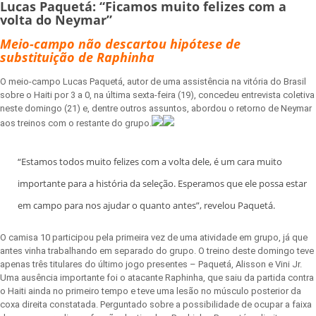
Lucas Paquetá: “Ficamos muito felizes com a
volta do Neymar”
Meio-campo não descartou hipótese de
substituição de Raphinha
O meio-campo Lucas Paquetá, autor de uma assistência na vitória do Brasil
sobre o Haiti por 3 a 0, na última sexta-feira (19), concedeu entrevista coletiva
neste domingo (21) e, dentre outros assuntos, abordou o retorno de Neymar
aos treinos com o restante do grupo.
“Estamos todos muito felizes com a volta dele, é um cara muito
importante para a história da seleção. Esperamos que ele possa estar
em campo para nos ajudar o quanto antes”, revelou Paquetá.
O camisa 10 participou pela primeira vez de uma atividade em grupo, já que
antes vinha trabalhando em separado do grupo. O treino deste domingo teve
apenas três titulares do último jogo presentes – Paquetá, Alisson e Vini Jr.
Uma ausência importante foi o atacante Raphinha, que saiu da partida contra
o Haiti ainda no primeiro tempo e teve uma lesão no músculo posterior da
coxa direita constatada. Perguntado sobre a possibilidade de ocupar a faixa