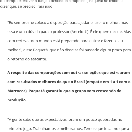
do campo e realizar a função destinada a Raphinha, Paquetá se limitou a
dizer que, se preciso, fará isso.
“Eu sempre me coloco à disposição para ajudar e fazer o melhor, mas
essa é uma dúvida para o professor (Ancelotti). É ele quem decide. Mas
com certeza todo mundo está preparado para entrar e fazer o seu
melhor”, disse Paquetá, que não disse se foi passado algum prazo para
o retorno do atacante.
A respeito das comparações com outras seleções que estrearam
com resultados melhores do que o Brasil (empate em 1 a 1 com o
Marrocos), Paquetá garantiu que o grupo vem crescendo de
produção.
“A gente sabe que as expectativas foram um pouco quebradas no
primeiro jogo. Trabalhamos e melhoramos. Temos que focar no que a