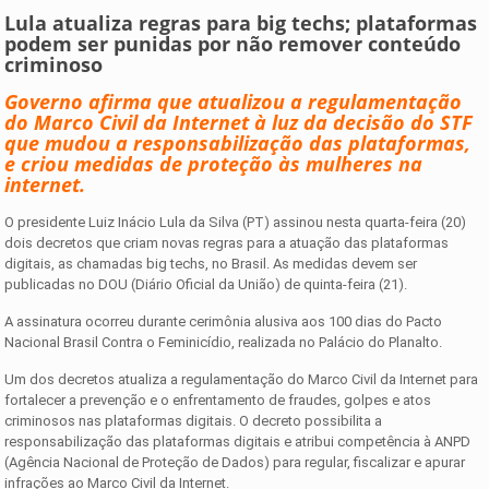
Lula atualiza regras para big techs; plataformas
podem ser punidas por não remover conteúdo
criminoso
Governo afirma que atualizou a regulamentação
do Marco Civil da Internet à luz da decisão do STF
que mudou a responsabilização das plataformas,
e criou medidas de proteção às mulheres na
internet.
O presidente Luiz Inácio Lula da Silva (PT) assinou nesta quarta-feira (20)
dois decretos que criam novas regras para a atuação das plataformas
digitais, as chamadas big techs, no Brasil. As medidas devem ser
publicadas no DOU (Diário Oficial da União) de quinta-feira (21).
A assinatura ocorreu durante cerimônia alusiva aos 100 dias do Pacto
Nacional Brasil Contra o Feminicídio, realizada no Palácio do Planalto.
Um dos decretos atualiza a regulamentação do Marco Civil da Internet para
fortalecer a prevenção e o enfrentamento de fraudes, golpes e atos
criminosos nas plataformas digitais. O decreto possibilita a
responsabilização das plataformas digitais e atribui competência à ANPD
(Agência Nacional de Proteção de Dados) para regular, fiscalizar e apurar
infrações ao Marco Civil da Internet.