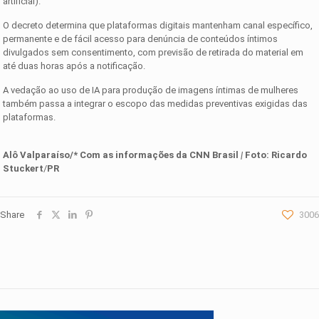
artificial).
O decreto determina que plataformas digitais mantenham canal específico,
permanente e de fácil acesso para denúncia de conteúdos íntimos
divulgados sem consentimento, com previsão de retirada do material em
até duas horas após a notificação.
A vedação ao uso de IA para produção de imagens íntimas de mulheres
também passa a integrar o escopo das medidas preventivas exigidas das
plataformas.
Alô Valparaíso/* Com as informações d
a
CNN Brasil
|
Foto:
Ricardo
Stuckert
/
PR
Share
3006