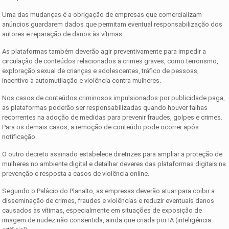
Uma das mudanças é a obrigação de empresas que comercializam
anúncios guardarem dados que permitam eventual responsabilização dos
autores e reparação de danos às vítimas.
As plataformas também deverão agir preventivamente para impedir a
circulação de conteúdos relacionados a crimes graves, como terrorismo,
exploração sexual de crianças e adolescentes, tráfico de pessoas,
incentivo à automutilação e violência contra mulheres.
Nos casos de conteúdos criminosos impulsionados por publicidade paga,
as plataformas poderão ser responsabilizadas quando houver falhas
recorrentes na adoção de medidas para prevenir fraudes, golpes e crimes.
Para os demais casos, a remoção de conteúdo pode ocorrer após
notificação.
O outro decreto assinado estabelece diretrizes para ampliar a proteção de
mulheres no ambiente digital e detalhar deveres das plataformas digitais na
prevenção e resposta a casos de violência online.
Segundo o Palácio do Planalto, as empresas deverão atuar para coibir a
disseminação de crimes, fraudes e violências e reduzir eventuais danos
causados às vítimas, especialmente em situações de exposição de
imagem de nudez não consentida, ainda que criada por IA (inteligência