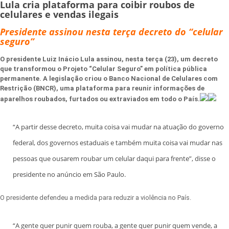
Lula cria plataforma para coibir roubos de
celulares e vendas ilegais
Presidente assinou nesta terça decreto do “celular
seguro”
O presidente Luiz Inácio Lula assinou, nesta terça (23), um decreto
que transformou o Projeto “Celular Seguro” em política pública
permanente. A legislação criou o Banco Nacional de Celulares com
Restrição (BNCR), uma plataforma para reunir informações de
aparelhos roubados, furtados ou extraviados em todo o País.
“A partir desse decreto, muita coisa vai mudar na atuação do governo
federal, dos governos estaduais e também muita coisa vai mudar nas
pessoas que ousarem roubar um celular daqui para frente”, disse o
presidente no anúncio em São Paulo.
O presidente defendeu a medida para reduzir a violência no País.
“A gente quer punir quem rouba, a gente quer punir quem vende, a