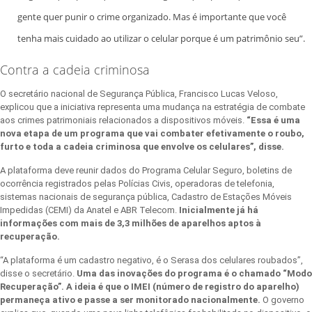
gente quer punir o crime organizado. Mas é importante que você
tenha mais cuidado ao utilizar o celular porque é um patrimônio seu”.
Contra a cadeia criminosa
O secretário nacional de Segurança Pública, Francisco Lucas Veloso,
explicou que a iniciativa representa uma mudança na estratégia de combate
aos crimes patrimoniais relacionados a dispositivos móveis.
“Essa é uma
nova etapa de um programa que vai combater efetivamente o roubo,
furto e toda a cadeia criminosa que envolve os celulares”, disse.
A plataforma deve reunir dados do Programa Celular Seguro, boletins de
ocorrência registrados pelas Polícias Civis, operadoras de telefonia,
sistemas nacionais de segurança pública, Cadastro de Estações Móveis
Impedidas (CEMI) da Anatel e ABR Telecom.
Inicialmente já há
informações com mais de 3,3 milhões de aparelhos aptos à
recuperação.
“A plataforma é um cadastro negativo, é o Serasa dos celulares roubados”,
disse o secretário.
Uma das inovações do programa é o chamado “Modo
Recuperação”. A ideia é que o IMEI (número de registro do aparelho)
permaneça ativo e passe a ser monitorado nacionalmente.
O governo