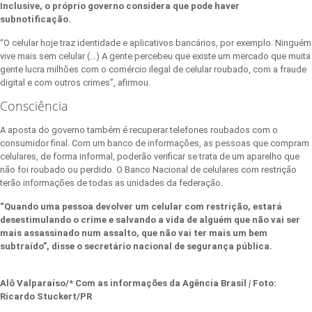
Inclusive, o próprio governo considera que pode haver
subnotificação.
“O celular hoje traz identidade e aplicativos bancários, por exemplo. Ninguém
vive mais sem celular (…) A gente percebeu que existe um mercado que muita
gente lucra milhões com o comércio ilegal de celular roubado, com a fraude
digital e com outros crimes”, afirmou.
Consciência
A aposta do governo também é recuperar telefones roubados com o
consumidor final. Com um banco de informações, as pessoas que compram
celulares, de forma informal, poderão verificar se trata de um aparelho que
não foi roubado ou perdido. O Banco Nacional de celulares com restrição
terão informações de todas as unidades da federação.
“Quando uma pessoa devolver um celular com restrição, estará
desestimulando o crime e salvando a vida de alguém que não vai ser
mais assassinado num assalto, que não vai ter mais um bem
subtraído”, disse o secretário nacional de segurança pública.
Alô Valparaíso/* Com as informações d
a
Agência Brasil
|
Foto:
Ricardo Stuckert/PR