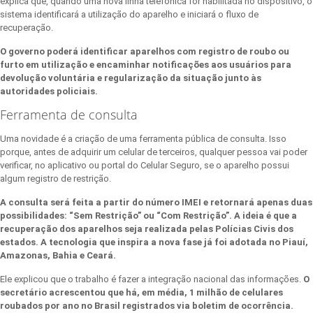
explica que, quando uma nova linha telefônica for habilitada no dispositivo, o
sistema identificará a utilização do aparelho e iniciará o fluxo de
recuperação.
O governo poderá identificar aparelhos com registro de roubo ou
furto em utilização e encaminhar notificações aos usuários para
devolução voluntária e regularização da situação junto às
autoridades policiais.
Ferramenta de consulta
Uma novidade é a criação de uma ferramenta pública de consulta. Isso
porque, antes de adquirir um celular de terceiros, qualquer pessoa vai poder
verificar, no aplicativo ou portal do Celular Seguro, se o aparelho possui
algum registro de restrição.
A consulta será feita a partir do número IMEI e retornará apenas duas
possibilidades: “Sem Restrição” ou “Com Restrição”. A ideia é que a
recuperação dos aparelhos seja realizada pelas Polícias Civis dos
estados. A tecnologia que inspira a nova fase já foi adotada no Piauí,
Amazonas, Bahia e Ceará.
Ele explicou que o trabalho é fazer a integração nacional das informações.
O
secretário acrescentou que há, em média, 1 milhão de celulares
roubados por ano no Brasil registrados via boletim de ocorrência.