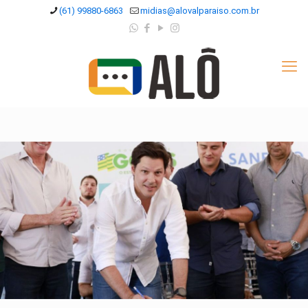
(61) 99880-6863
midias@alovalparaiso.com.br