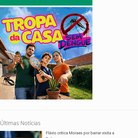
Últimas Notícias
Flávio critica Moraes por barrar visita a