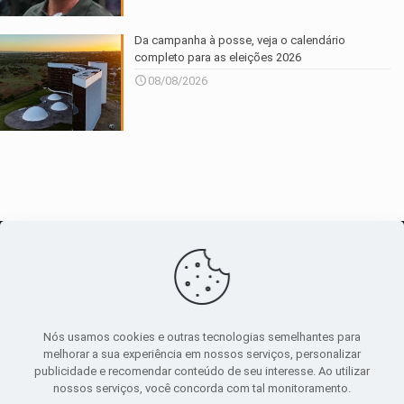
Da campanha à posse, veja o calendário
completo para as eleições 2026
08/08/2026
O maior
canal de notícias
do entorno
Nós usamos cookies e outras tecnologias semelhantes para
melhorar a sua experiência em nossos serviços, personalizar
publicidade e recomendar conteúdo de seu interesse. Ao utilizar
Sobre
|
Política Privacidade
|
Termos de uso
nossos serviços, você concorda com tal monitoramento.