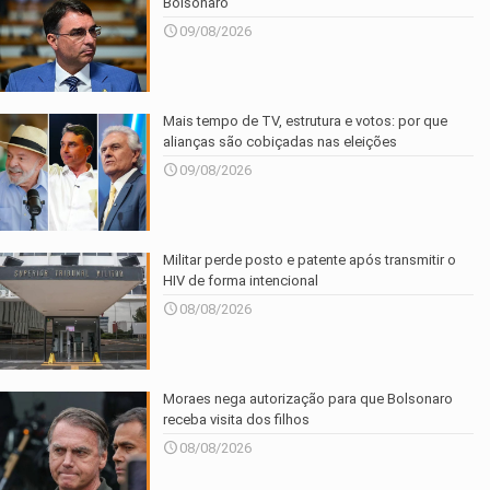
Bolsonaro
09/08/2026
Mais tempo de TV, estrutura e votos: por que
alianças são cobiçadas nas eleições
09/08/2026
Militar perde posto e patente após transmitir o
HIV de forma intencional
08/08/2026
Moraes nega autorização para que Bolsonaro
receba visita dos filhos
08/08/2026