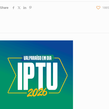
Share
1885