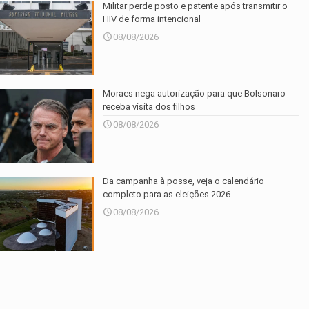
Militar perde posto e patente após transmitir o
HIV de forma intencional
08/08/2026
Moraes nega autorização para que Bolsonaro
receba visita dos filhos
08/08/2026
Da campanha à posse, veja o calendário
completo para as eleições 2026
08/08/2026