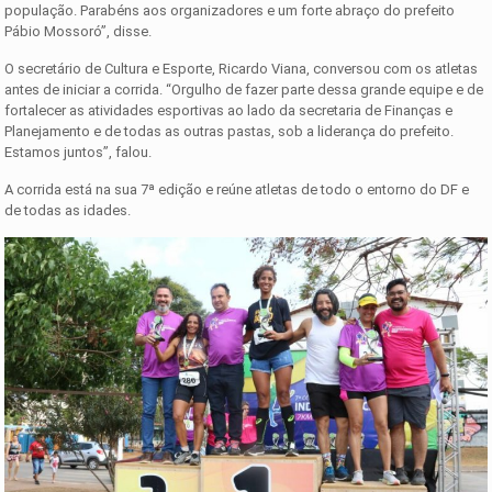
população. Parabéns aos organizadores e um forte abraço do prefeito
Pábio Mossoró”, disse.
O secretário de Cultura e Esporte, Ricardo Viana, conversou com os atletas
antes de iniciar a corrida. “Orgulho de fazer parte dessa grande equipe e de
fortalecer as atividades esportivas ao lado da secretaria de Finanças e
Planejamento e de todas as outras pastas, sob a liderança do prefeito.
Estamos juntos”, falou.
A corrida está na sua 7ª edição e reúne atletas de todo o entorno do DF e
de todas as idades.