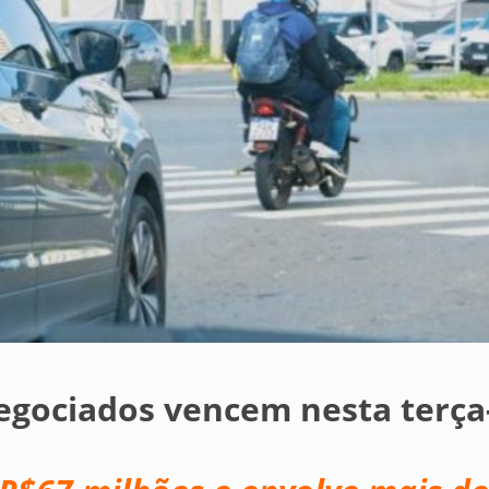
negociados vencem nesta terça