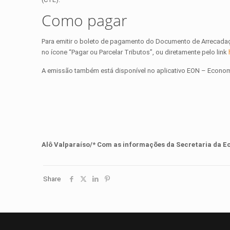
Como pagar
Para emitir o boleto de pagamento do Documento de Arrecadaçã
no ícone “Pagar ou Parcelar Tributos”, ou diretamente pelo link
A emissão também está disponível no aplicativo EON – Econom
Alô Valparaíso/* Com as informações
d
a
Secretaria da 
Share