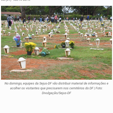
No domingo, equipes da Sejus-DF vão distribuir material de informações e
acolher os visitantes que precisarem nos cemitérios do DF | Foto:
Divulgação/Sejus-DF