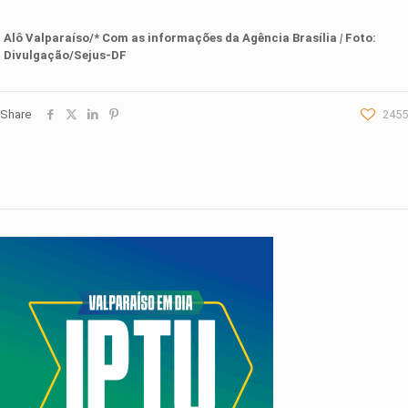
Alô Valparaíso/* Com as informações
d
a
Agência Brasília
|
Foto:
Divulgação/Sejus-DF
Share
2455