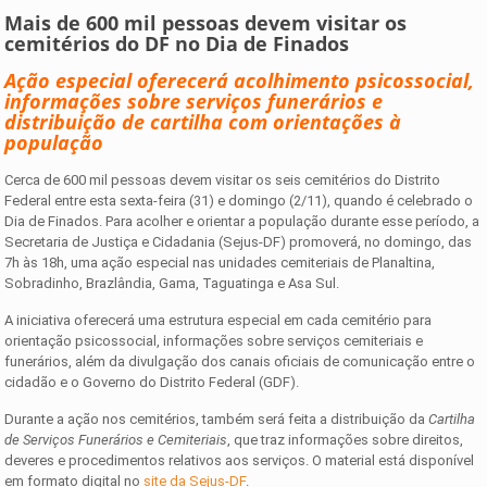
Mais de 600 mil pessoas devem visitar os
cemitérios do DF no Dia de Finados
Ação especial oferecerá acolhimento psicossocial,
informações sobre serviços funerários e
distribuição de cartilha com orientações à
população
Cerca de 600 mil pessoas devem visitar os seis cemitérios do Distrito
Federal entre esta sexta-feira (31) e domingo (2/11), quando é celebrado o
Dia de Finados. Para acolher e orientar a população durante esse período, a
Secretaria de Justiça e Cidadania (Sejus-DF) promoverá, no domingo, das
7h às 18h, uma ação especial nas unidades cemiteriais de Planaltina,
Sobradinho, Brazlândia, Gama, Taguatinga e Asa Sul.
A iniciativa oferecerá uma estrutura especial em cada cemitério para
orientação psicossocial, informações sobre serviços cemiteriais e
funerários, além da divulgação dos canais oficiais de comunicação entre o
cidadão e o Governo do Distrito Federal (GDF).
Durante a ação nos cemitérios, também será feita a distribuição da
Cartilha
de Serviços Funerários e Cemiteriais
, que traz informações sobre direitos,
deveres e procedimentos relativos aos serviços. O material está disponível
em formato digital no
site da Sejus-DF
.