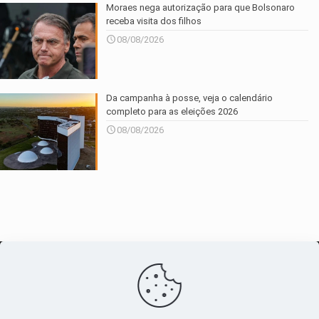
Moraes nega autorização para que Bolsonaro
receba visita dos filhos
08/08/2026
Da campanha à posse, veja o calendário
completo para as eleições 2026
08/08/2026
O maior
canal de notícias
do entorno