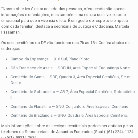
“Nosso objetivo é estar ao lado das pessoas, oferecendo não apenas
informações e orientações, mas também uma escuta sensível e apoio
emocional para quem vivencia o luto. É um gesto de respeito e empatia
com cada família”, destaca a secretária de Justiça e Cidadania, Marcela
Passamani.
Os seis cemitérios do DF vão funcionar das 7h às 18h. Confira abaixo os
endereços.
Campo da Esperança — 916 Sul, Plano Piloto
São Francisco de Assis — SOFHN, Área Especial, Taguatinga Norte
Cemitério do Gama — SOE, Quadra 3, Área Especial Cemitério, Setor
Oeste
Cemitério de Sobradinho — AR 7, Área Especial Cemitério, Sobradinho
II
Cemitério de Planaltina — SNO, Conjunto E, Área Especial Cemitério
Cemitério de Brazlândia — SNO, Quadra 6, Área Especial Cemitério.
Mais informações sobre os serviços cemiteriais podem ser obtidas pelos
telefones da Subsecretaria de Assuntos Funerários (Suaf): (61) 2244-1124
ou (61) 98314-0675.