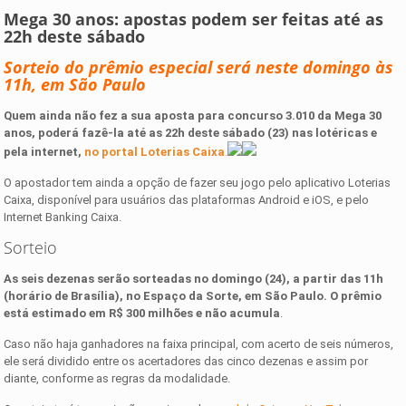
Mega 30 anos: apostas podem ser feitas até as
22h deste sábado
Sorteio do prêmio especial será neste domingo às
11h, em São Paulo
Quem ainda não fez a sua aposta para concurso 3.010 da Mega 30
anos, poderá fazê-la até as 22h deste sábado (23) nas lotéricas e
pela internet,
no portal Loterias Caixa
.
O apostador tem ainda a opção de fazer seu jogo pelo aplicativo Loterias
Caixa, disponível para usuários das plataformas Android e iOS, e pelo
Internet Banking Caixa.
Sorteio
As seis dezenas serão sorteadas no domingo (24), a partir das 11h
(horário de Brasília), no Espaço da Sorte, em São Paulo. O prêmio
está estimado em R$ 300 milhões e não acumula
.
Caso não haja ganhadores na faixa principal, com acerto de seis números,
ele será dividido entre os acertadores das cinco dezenas e assim por
diante, conforme as regras da modalidade.