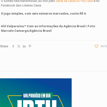
O sorteio terá transmissão ao vivo pelo
canal da Caixa no YouTube
e no
Facebook das Loterias Caixa.
O jogo simples, com seis números marcados, custa R$ 6.
Alô Valparaíso/* Com as informações da Agência Brasil
|
Foto:
Marcelo Camargo/Agência Brasil
Share
3013