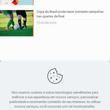
Copa do Brasil pode reunir somente campeões
nas quartas de final
06/08/2026
O maior
canal de notícias
do entorno
Nós usamos cookies e outras tecnologias semelhantes para
melhorar a sua experiência em nossos serviços, personalizar
publicidade e recomendar conteúdo de seu interesse. Ao utilizar
Sobre
|
Política Privacidade
|
Termos de uso
nossos serviços, você concorda com tal monitoramento.