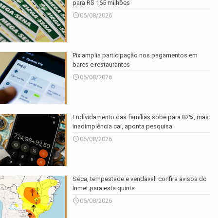
para R$ 165 milhões
06/08/2026
Pix amplia participação nos pagamentos em
bares e restaurantes
06/08/2026
Endividamento das famílias sobe para 82%, mas
inadimplência cai, aponta pesquisa
06/08/2026
Seca, tempestade e vendaval: confira avisos do
Inmet para esta quinta
06/08/2026