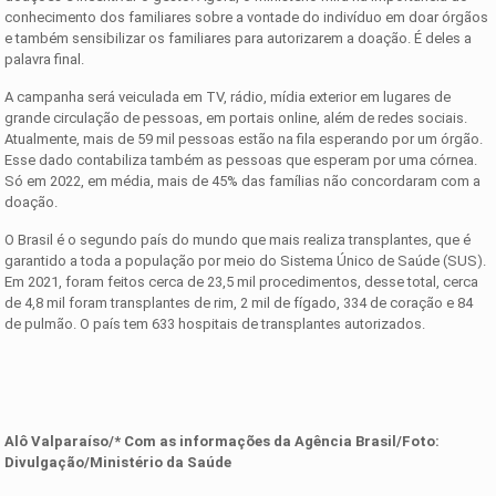
conhecimento dos familiares sobre a vontade do indivíduo em doar órgãos
e também sensibilizar os familiares para autorizarem a doação. É deles a
palavra final.
A campanha será veiculada em TV, rádio, mídia exterior em lugares de
grande circulação de pessoas, em portais online, além de redes sociais.
Atualmente, mais de 59 mil pessoas estão na fila esperando por um órgão.
Esse dado contabiliza também as pessoas que esperam por uma córnea.
Só em 2022, em média, mais de 45% das famílias não concordaram com a
doação.
O Brasil é o segundo país do mundo que mais realiza transplantes, que é
garantido a toda a população por meio do Sistema Único de Saúde (SUS).
Em 2021, foram feitos cerca de 23,5 mil procedimentos, desse total, cerca
de 4,8 mil foram transplantes de rim, 2 mil de fígado, 334 de coração e 84
de pulmão. O país tem 633 hospitais de transplantes autorizados.
Alô Valparaíso/* Com as informações da Agência Brasil/Foto:
Divulgação/Ministério da Saúde