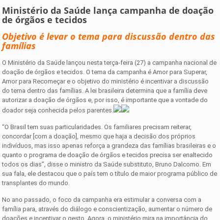
Ministério da Saúde lança campanha de doação
de órgãos e tecidos
Objetivo é levar o tema para discussão dentro das
famílias
O Ministério da Saúde lançou nesta terça-feira (27) a campanha nacional de
doação de órgãos e tecidos. O tema da campanha é Amor para Superar,
Amor para Recomeçar e o objetivo do ministério é incentivar a discussão
do tema dentro das famílias. A lei brasileira determina que a família deve
autorizar a doação de órgãos e, por isso, é importante que a vontade do
doador seja conhecida pelos parentes.
“O Brasil tem suas particularidades. Os familiares precisam reiterar,
concordar [com a doação], mesmo que haja a decisão dos próprios
indivíduos, mas isso apenas reforça a grandeza das famílias brasileiras e o
quanto o programa de doação de órgãos e tecidos precisa ser enaltecido
todos os dias”, disse o ministro da Saúde substituto, Bruno Dalcomo. Em
sua fala, ele destacou que o país tem o título de maior programa público de
transplantes do mundo.
No ano passado, o foco da campanha era estimular a conversa com a
família para, através do diálogo e conscientização, aumentar o número de
doações e incentivar o gesto. Agora, o ministério mira na importância do