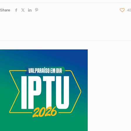
Share
40