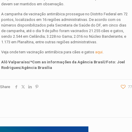
devem ser mantidos em observação.
A campanha de vacinação antirrábica prossegue no Distrito Federal em 72
pontos, localizados em 16 regiões administrativas. De acordo com os
números disponibilizados pela Secretaria de Saúde do DF, em cinco dias
de campanha, até o dia 9 de julho foram vacinados 21.255 cães e gatos,
sendo 2.544 em Ceilândia; 3.228 no Gama; 2.016 no Núcleo Bandeirante; e
1.173 em Planaltina, entre outras regiões administrativas.
Veja onde tem vacinação antirrábica para cães e gatos
aqui
.
Alô Valparaíso/*Com as informações da Agência Brasil/Foto: Joel
Rodrigues/Agência Brasília
Share
77