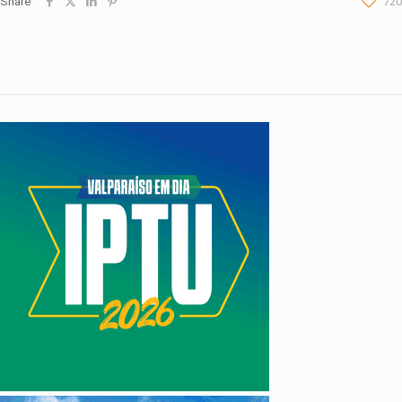
Share
720