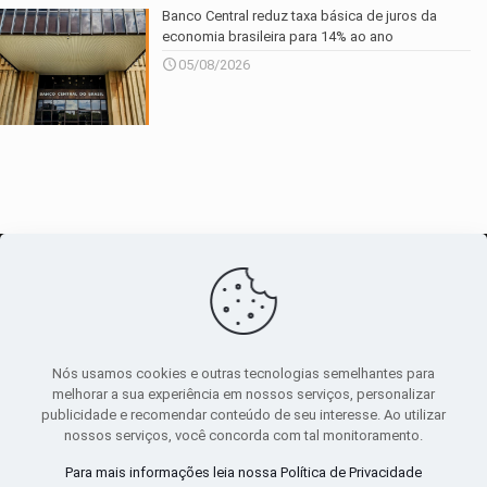
Banco Central reduz taxa básica de juros da
economia brasileira para 14% ao ano
05/08/2026
O maior
canal de notícias
do entorno
Nós usamos cookies e outras tecnologias semelhantes para
melhorar a sua experiência em nossos serviços, personalizar
publicidade e recomendar conteúdo de seu interesse. Ao utilizar
Sobre
|
Política Privacidade
|
Termos de uso
nossos serviços, você concorda com tal monitoramento.
Todos os direitos reservados
Para mais informações leia nossa Política de Privacidade