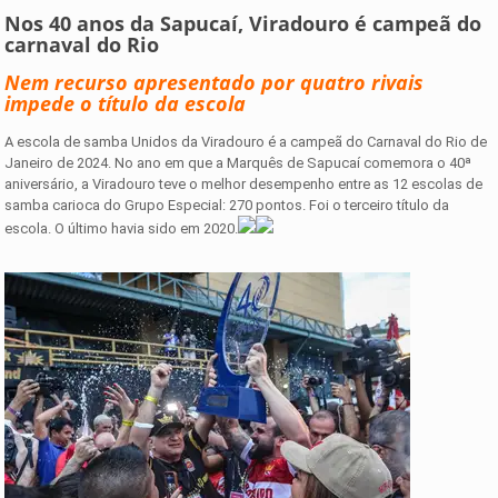
Nos 40 anos da Sapucaí, Viradouro é campeã do
carnaval do Rio
Nem recurso apresentado por quatro rivais
impede o título da escola
A escola de samba Unidos da Viradouro é a campeã do Carnaval do Rio de
Janeiro de 2024. No ano em que a Marquês de Sapucaí comemora o 40ª
aniversário, a Viradouro teve o melhor desempenho entre as 12 escolas de
samba carioca do Grupo Especial: 270 pontos. Foi o terceiro título da
escola. O último havia sido em 2020.