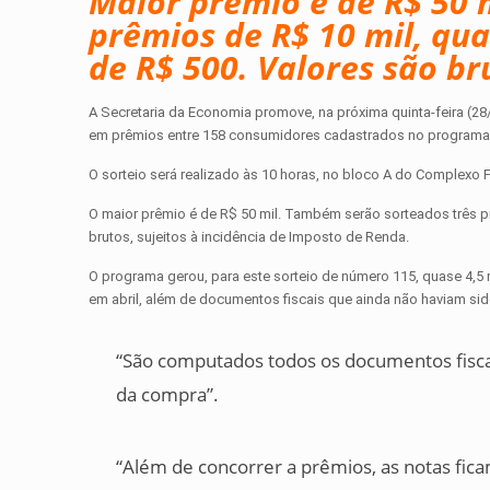
Maior prêmio é de R$ 50 
prêmios de R$ 10 mil, quat
de R$ 500. Valores são bru
A Secretaria da Economia promove, na próxima quinta-feira (28/
em prêmios entre 158 consumidores cadastrados no programa qu
O sorteio será realizado às 10 horas, no bloco A do Complexo 
O maior prêmio é de R$ 50 mil. Também serão sorteados três prê
brutos, sujeitos à incidência de Imposto de Renda.
O programa gerou, para este sorteio de número 115, quase 4,5 m
em abril, além de documentos fiscais que ainda não haviam si
“São computados todos os documentos fisca
da compra”.
“Além de concorrer a prêmios, as notas fic