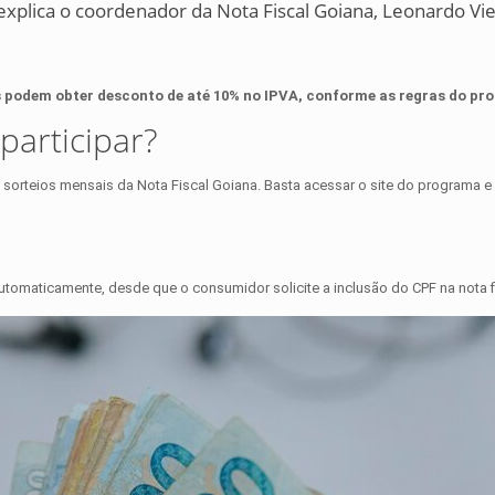
plica o coordenador da Nota Fiscal Goiana, Leonardo Vie
s podem obter desconto de até 10% no IPVA, conforme as regras do pr
participar?
 sorteios mensais da Nota Fiscal Goiana. Basta acessar o site do programa e
utomaticamente, desde que o consumidor solicite a inclusão do CPF na nota f