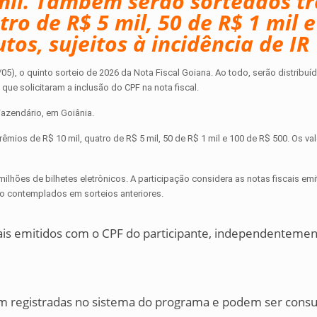
mil. Também serão sorteados tr
ro de R$ 5 mil, 50 de R$ 1 mil 
tos, sujeitos à incidência de IR
05), o quinto sorteio de 2026 da Nota Fiscal Goiana. Ao todo, serão distribuí
e solicitaram a inclusão do CPF na nota fiscal.
Fazendário, em Goiânia.
mios de R$ 10 mil, quatro de R$ 5 mil, 50 de R$ 1 mil e 100 de R$ 500. Os va
ilhões de bilhetes eletrônicos. A participação considera as notas fiscais em
do contemplados em sorteios anteriores.
is emitidos com o CPF do participante, independentemen
am registradas no sistema do programa e podem ser consu