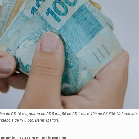
 de R$ 10 mil, quatro de R$ 5 mil, 50 de R$ 1 mil e 100 de R$ 500. Valores são b
cidência de IR (Foto: Denis Marlon)
Economia – GO
|
Foto: Denis Marlon