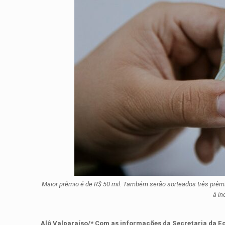
Maior prêmio é de R$ 50 mil. Também serão sorteados três prêmios
à in
Alô Valparaíso/* Com as informações d
a
Secretaria da 