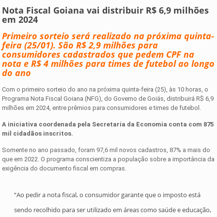
Nota Fiscal Goiana vai distribuir R$ 6,9 milhões
em 2024
Primeiro sorteio será realizado na próxima quinta-
feira (25/01). São R$ 2,9 milhões para
consumidores cadastrados que pedem CPF na
nota e R$ 4 milhões para times de futebol ao longo
do ano
Com o primeiro sorteio do ano na próxima quinta-feira (25), às 10 horas, o
Programa Nota Fiscal Goiana (NFG), do Governo de Goiás, distribuirá R$ 6,9
milhões em 2024, entre prêmios para consumidores e times de futebol.
A iniciativa coordenada pela Secretaria da Economia conta com 875
mil cidadãos inscritos.
Somente no ano passado, foram 97,6 mil novos cadastros, 87% a mais do
que em 2022. O programa conscientiza a população sobre a importância da
exigência do documento fiscal em compras.
“Ao pedir a nota fiscal, o consumidor garante que o imposto está
sendo recolhido para ser utilizado em áreas como saúde e educação,