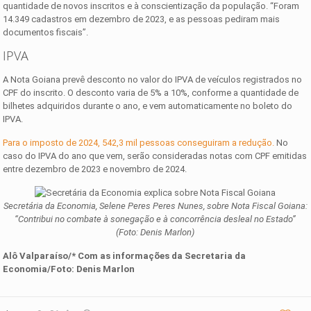
quantidade de novos inscritos e à conscientização da população. “Foram
14.349 cadastros em dezembro de 2023, e as pessoas pediram mais
documentos fiscais”.
IPVA
A Nota Goiana prevê desconto no valor do IPVA de veículos registrados no
CPF do inscrito. O desconto varia de 5% a 10%, conforme a quantidade de
bilhetes adquiridos durante o ano, e vem automaticamente no boleto do
IPVA.
Para o imposto de 2024, 542,3 mil pessoas conseguiram a redução.
No
caso do IPVA do ano que vem, serão consideradas notas com CPF emitidas
entre dezembro de 2023 e novembro de 2024.
Secretária da Economia, Selene Peres Peres Nunes, sobre Nota Fiscal Goiana:
“Contribui no combate à sonegação e à concorrência desleal no Estado”
(Foto: Denis Marlon)
Alô Valparaíso/* Com as informações d
a
Secretaria da
Economia
/Foto:
Denis Marlon