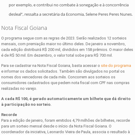
por exemplo, e contribui no combate à sonegação e à concorrência
desleal”, ressalta a secretária da Economia, Selene Peres Peres Nunes.
Nota Fiscal Goiana
O programa segue com as regras de 2023. Serão realizados 12 sorteios
mensais, com premiação maior no último deles. De janeiro a novembro,
cada edição distribuirá R$ 200 mil, divididos em 158 prêmios. O maior deles
é de R$ 50 mil. Em dezembro, o valor total sobe para R$ 700 mil.
Para se cadastrar na Nota Fiscal Goiana, basta acessar o
site do programa
e informar os dados solicitados. Também são divulgados no portal os
nomes dos vencedores de cada mês. Concorrem aos sorteios os
consumidores cadastrados que pedem nota fiscal com CPF nas compras
realizadas no varejo.
A cada R$ 100, é gerado automaticamente um bilhete que dá direito
à participação no sorteio.
Recorde
Para a edição de janeiro, foram emitidos 4,79 milhões de bilhetes, recorde
para um sorteio mensal desde o início da Nota Fiscal Goiana. O
coordenador da iniciativa, Leonardo Vieira de Paula, associa o resultado à