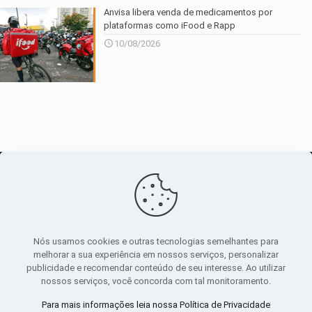
Anvisa libera venda de medicamentos por
plataformas como iFood e Rapp
10/08/2026
O maior
canal de notícias
do entorno
Nós usamos cookies e outras tecnologias semelhantes para
melhorar a sua experiência em nossos serviços, personalizar
publicidade e recomendar conteúdo de seu interesse. Ao utilizar
Sobre
|
Política Privacidade
|
Termos de uso
nossos serviços, você concorda com tal monitoramento.
Todos os direitos reservados
Para mais informações leia nossa Política de Privacidade