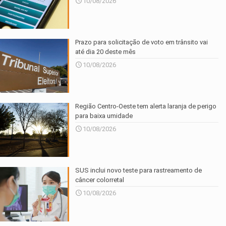
10/08/2026
Prazo para solicitação de voto em trânsito vai
até dia 20 deste mês
10/08/2026
Região Centro-Oeste tem alerta laranja de perigo
para baixa umidade
10/08/2026
SUS inclui novo teste para rastreamento de
câncer colorretal
10/08/2026