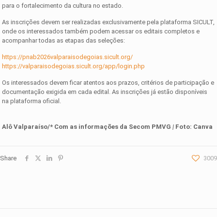
para o fortalecimento da cultura no estado.
As inscrições devem ser realizadas exclusivamente pela plataforma SICULT,
onde os interessados também podem acessar os editais completos e
acompanhar todas as etapas das seleções:
https://pnab2026valparaisodegoias.sicult.org/
https://valparaisodegoias.sicult.org/app/login.php
Os interessados devem ficar atentos aos prazos, critérios de participação e
documentação exigida em cada edital. As inscrições já estão disponíveis
na plataforma oficial.
Alô Valparaíso/* Com as informações da Secom PMVG
|
Foto:
Canva
Share
3009