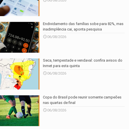
06/08/2026
Endividamento das famílias sobe para 82%, mas
inadimplência cai, aponta pesquisa
06/08/2026
Seca, tempestade e vendaval: confira avisos do
Inmet para esta quinta
06/08/2026
Copa do Brasil pode reunir somente campeões
nas quartas de final
06/08/2026