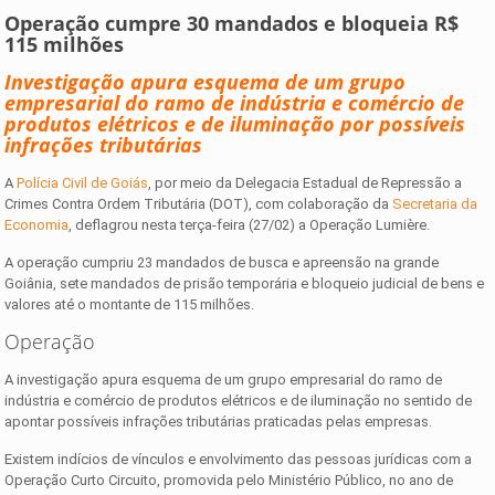
Operação cumpre 30 mandados e bloqueia R$
115 milhões
Investigação apura esquema de um grupo
empresarial do ramo de indústria e comércio de
produtos elétricos e de iluminação por possíveis
infrações tributárias
A
Polícia Civil de Goiás
, por meio da Delegacia Estadual de Repressão a
Crimes Contra Ordem Tributária (DOT), com colaboração da
Secretaria da
Economi
a
, deflagrou nesta terça-feira (27/02) a Operação Lumière.
A operação cumpriu 23 mandados de busca e apreensão na grande
Goiânia, sete mandados de prisão temporária e bloqueio judicial de bens e
valores até o montante de 115 milhões.
Operação
A investigação apura esquema de um grupo empresarial do ramo de
indústria e comércio de produtos elétricos e de iluminação no sentido de
apontar possíveis infrações tributárias praticadas pelas empresas.
Existem indícios de vínculos e envolvimento das pessoas jurídicas com a
Operação Curto Circuito, promovida pelo Ministério Público, no ano de