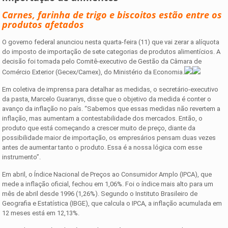
Carnes, farinha de trigo e biscoitos estão entre os
produtos afetados
O governo federal anunciou nesta quarta-feira (11) que vai zerar a alíquota
do imposto de importação de sete categorias de produtos alimentícios. A
decisão foi tomada pelo Comitê-executivo de Gestão da Câmara de
Comércio Exterior (Gecex/Camex), do Ministério da Economia.
Em coletiva de imprensa para detalhar as medidas, o secretário-executivo
da pasta, Marcelo Guaranys, disse que o objetivo da medida é conter o
avanço da inflação no país. “Sabemos que essas medidas não revertem a
inflação, mas aumentam a contestabilidade dos mercados. Então, o
produto que está começando a crescer muito de preço, diante da
possibilidade maior de importação, os empresários pensam duas vezes
antes de aumentar tanto o produto. Essa é a nossa lógica com esse
instrumento”.
Em abril, o Índice Nacional de Preços ao Consumidor Amplo (IPCA), que
mede a inflação oficial, fechou em 1,06%. Foi o índice mais alto para um
mês de abril desde 1996 (1,26%). Segundo o Instituto Brasileiro de
Geografia e Estatística (IBGE), que calcula o IPCA, a inflação acumulada em
12 meses está em 12,13%.