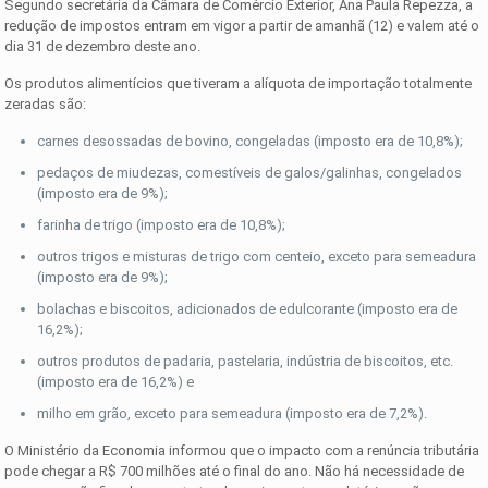
Segundo secretária da Câmara de Comércio Exterior, Ana Paula Repezza, a
redução de impostos entram em vigor a partir de amanhã (12) e valem até o
dia 31 de dezembro deste ano.
Os produtos alimentícios que tiveram a alíquota de importação totalmente
zeradas são:
carnes desossadas de bovino, congeladas (imposto era de 10,8%);
pedaços de miudezas, comestíveis de galos/galinhas, congelados
(imposto era de 9%);
farinha de trigo (imposto era de 10,8%);
outros trigos e misturas de trigo com centeio, exceto para semeadura
(imposto era de 9%);
bolachas e biscoitos, adicionados de edulcorante (imposto era de
16,2%);
outros produtos de padaria, pastelaria, indústria de biscoitos, etc.
(imposto era de 16,2%) e
milho em grão, exceto para semeadura (imposto era de 7,2%).
O Ministério da Economia informou que o impacto com a renúncia tributária
pode chegar a R$ 700 milhões até o final do ano. Não há necessidade de