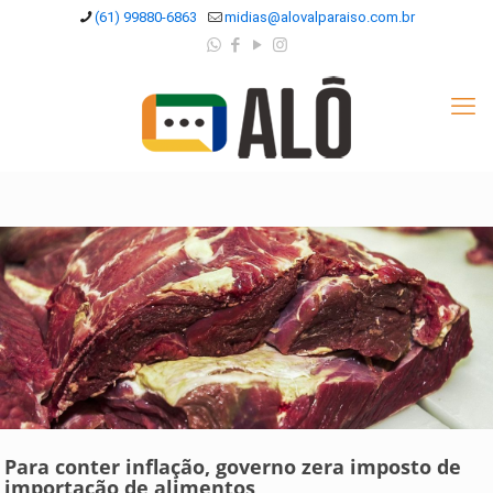
(61) 99880-6863
midias@alovalparaiso.com.br
Para conter inflação, governo zera imposto de
importação de alimentos