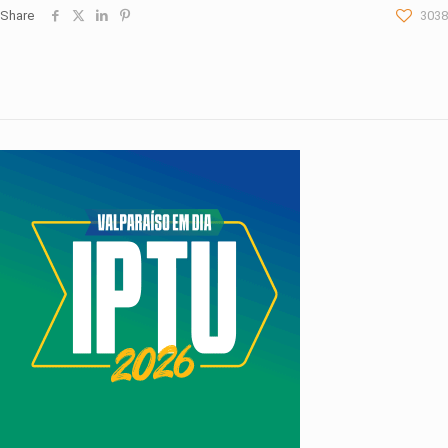
Share
3038