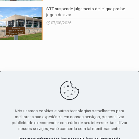
STF suspende julgamento de lei que proíbe
jogos de azar
07/08/2026
O maior
canal de notícias
do entorno
Nós usamos cookies e outras tecnologias semelhantes para
melhorar a sua experiência em nossos serviços, personalizar
publicidade e recomendar conteúdo de seu interesse. Ao utilizar
Sobre
|
Política Privacidade
|
Termos de uso
nossos serviços, você concorda com tal monitoramento.
Todos os direitos reservados