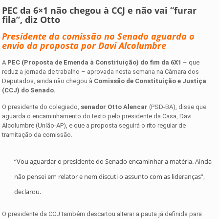
PEC da 6×1 não chegou à CCJ e não vai “furar
fila”, diz Otto
Presidente da comissão no Senado aguarda o
envio da proposta por Davi Alcolumbre
A
PEC (Proposta de Emenda à Constituição) do fim da 6X1
– que
reduz a jornada de trabalho – aprovada nesta semana na Câmara dos
Deputados, ainda não chegou à
Comissão de Constituição e Justiça
(CCJ) do Senado.
O presidente do colegiado,
senador Otto Alencar
(PSD-BA), disse que
aguarda o encaminhamento do texto pelo presidente da Casa, Davi
Alcolumbre (União-AP), e que a proposta seguirá o rito regular de
tramitação da comissão.
“Vou aguardar o presidente do Senado encaminhar a matéria. Ainda
não pensei em relator e nem discuti o assunto com as lideranças”,
declarou.
O presidente da CCJ também descartou alterar a pauta já definida para