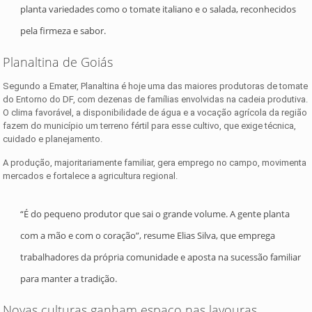
planta variedades como o tomate italiano e o salada, reconhecidos
pela firmeza e sabor.
Planaltina de Goiás
Segundo a Emater, Planaltina é hoje uma das maiores produtoras de tomate
do Entorno do DF, com dezenas de famílias envolvidas na cadeia produtiva.
O clima favorável, a disponibilidade de água e a vocação agrícola da região
fazem do município um terreno fértil para esse cultivo, que exige técnica,
cuidado e planejamento.
A produção, majoritariamente familiar, gera emprego no campo, movimenta
mercados e fortalece a agricultura regional.
“É do pequeno produtor que sai o grande volume. A gente planta
com a mão e com o coração”, resume Elias Silva, que emprega
trabalhadores da própria comunidade e aposta na sucessão familiar
para manter a tradição.
Novas culturas ganham espaço nas lavouras