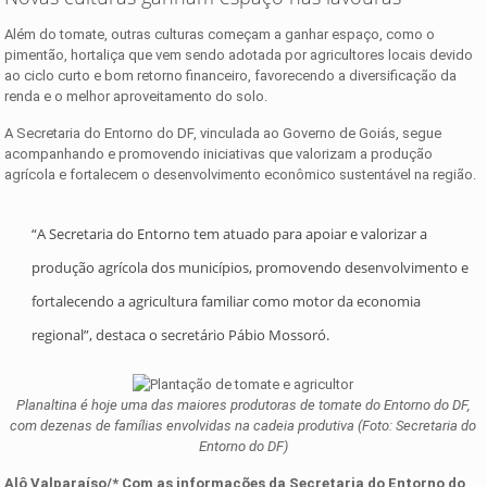
Além do tomate, outras culturas começam a ganhar espaço, como o
pimentão, hortaliça que vem sendo adotada por agricultores locais devido
ao ciclo curto e bom retorno financeiro, favorecendo a diversificação da
renda e o melhor aproveitamento do solo.
A Secretaria do Entorno do DF, vinculada ao Governo de Goiás, segue
acompanhando e promovendo iniciativas que valorizam a produção
agrícola e fortalecem o desenvolvimento econômico sustentável na região.
“A Secretaria do Entorno tem atuado para apoiar e valorizar a
produção agrícola dos municípios, promovendo desenvolvimento e
fortalecendo a agricultura familiar como motor da economia
regional”, destaca o secretário Pábio Mossoró.
Planaltina é hoje uma das maiores produtoras de tomate do Entorno do DF,
com dezenas de famílias envolvidas na cadeia produtiva (Foto: Secretaria do
Entorno do DF)
Alô Valparaíso/* Com as informações d
a
Secretaria do Entorno do