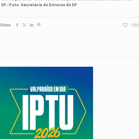
DF
|
Foto:
Secretaria do Entorno do DF
Share
1920