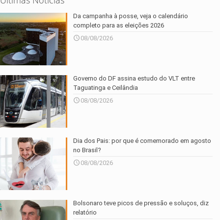
Da campanha à posse, veja o calendário
completo para as eleições 2026
08/08/2026
Governo do DF assina estudo do VLT entre
Taguatinga e Ceilândia
08/08/2026
Dia dos Pais: por que é comemorado em agosto
no Brasil?
08/08/2026
Bolsonaro teve picos de pressão e soluços, diz
relatório