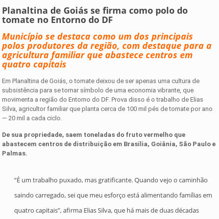
Planaltina de Goiás se firma como polo do
tomate no Entorno do DF
Município se destaca como um dos principais
polos produtores da região, com destaque para a
agricultura familiar que abastece centros em
quatro capitais
Em Planaltina de Goiás, o tomate deixou de ser apenas uma cultura de
subsistência para se tornar símbolo de uma economia vibrante, que
movimenta a região do Entorno do DF. Prova disso é o trabalho de Elias
Silva, agricultor familiar que planta cerca de 100 mil pés de tomate por ano
— 20 mil a cada ciclo.
De sua propriedade, saem toneladas do fruto vermelho que
abastecem centros de distribuição em Brasília, Goiânia, São Paulo e
Palmas.
“É um trabalho puxado, mas gratificante. Quando vejo o caminhão
saindo carregado, sei que meu esforço está alimentando famílias em
quatro capitais”, afirma Elias Silva, que há mais de duas décadas