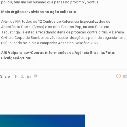
polícia, tem um ser humano que pensa no próximo”, pontua.
Mais órgãos envolvidos na ação solidária
Além da PM, todos os 12 Centros de Referência Especializados de
Assistência Social (Creas) e os dois Centros Pop, na Asa Sul e em
Taguatinga, já estão arrecadando itens de proteção contra o frio. A Defesa
Civil e o Corpo de Bombeiros vão receber doações a partir de segunda-feira
(23), quando se inicia a campanha Agasalho Solidário 2022.
Alô Valparaíso/*Com as informações da Agência Brasília/Foto:
Divulgação/PMDF
Share
83