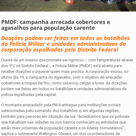
PMDF: campanha arrecada cobertores e
agasalhos para população carente
Doações podem ser feitas em todos os batalhões
da Polícia Militar e unidades administrativas da
corporação espalhadas pelo Distrito Federal
Diante de um inverno que promete ser rigoroso – com temperaturas abaixo
dos 5°C no Distrito Federal -, a Polícia Militar (PMDF) está aberta para
receber doações e aquecer quem mais precisa. A corporação iniciou, no
último dia 19, a Campanha do Agasalho, com o objetivo de arrecadar
cobertores e roupas de frio, como casacos, calças e luvas. As doações
podem ser feitas em todos os batalhões e unidades administrativas da
polícia espalhadas pela capital.
O montante arrecadado pela PM é entregue para instituições sociais
selecionadas pelo comando dos batalhões e, em algumas regiões,
também para pessoas em situação de rua. “Acreditamos que os policiais
que trabalham nas cidades ou nos bairros conhecem as entidades que
estão mais próximas da população carente e os líderes comunitários”,
explica o subtenente Wellington Oliveira, um dos coordenadores da