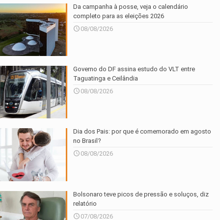
Da campanha à posse, veja o calendário
completo para as eleições 2026
08/08/2026
Governo do DF assina estudo do VLT entre
Taguatinga e Ceilândia
08/08/2026
Dia dos Pais: por que é comemorado em agosto
no Brasil?
08/08/2026
Bolsonaro teve picos de pressão e soluços, diz
relatório
07/08/2026