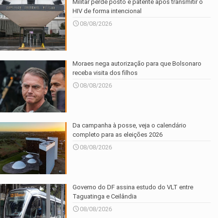
Militar perde posto e patente após transmitir o
HIV de forma intencional
08/08/2026
Moraes nega autorização para que Bolsonaro
receba visita dos filhos
08/08/2026
Da campanha à posse, veja o calendário
completo para as eleições 2026
08/08/2026
Governo do DF assina estudo do VLT entre
Taguatinga e Ceilândia
08/08/2026