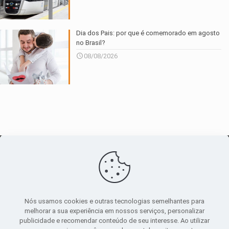
Dia dos Pais: por que é comemorado em agosto
no Brasil?
08/08/2026
O maior
canal de notícias
do entorno
Nós usamos cookies e outras tecnologias semelhantes para
melhorar a sua experiência em nossos serviços, personalizar
publicidade e recomendar conteúdo de seu interesse. Ao utilizar
Sobre
|
Política Privacidade
|
Termos de uso