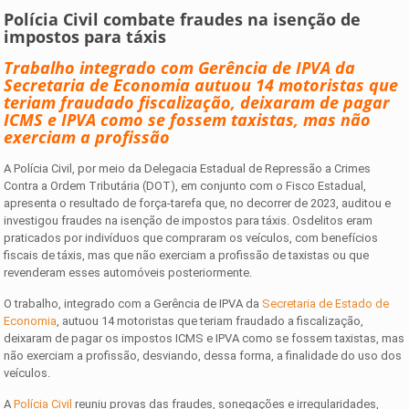
Polícia Civil combate fraudes na isenção de
impostos para táxis
Trabalho integrado com Gerência de IPVA da
Secretaria de Economia autuou 14 motoristas que
teriam fraudado fiscalização, deixaram de pagar
ICMS e IPVA como se fossem taxistas, mas não
exerciam a profissão
A Polícia Civil, por meio da Delegacia Estadual de Repressão a Crimes
Contra a Ordem Tributária (DOT), em conjunto com o Fisco Estadual,
apresenta o resultado de força-tarefa que, no decorrer de 2023, auditou e
investigou fraudes na isenção de impostos para táxis. Osdelitos eram
praticados por indivíduos que compraram os veículos, com benefícios
fiscais de táxis, mas que não exerciam a profissão de taxistas ou que
revenderam esses automóveis posteriormente.
O trabalho, integrado com a Gerência de IPVA da
Secretaria de Estado de
Economia
, autuou 14 motoristas que teriam fraudado a fiscalização,
deixaram de pagar os impostos ICMS e IPVA como se fossem taxistas, mas
não exerciam a profissão, desviando, dessa forma, a finalidade do uso dos
veículos.
A
Polícia Civil
reuniu provas das fraudes, sonegações e irregularidades,