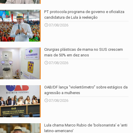
PT protocola programa de governo e oficializa
candidatura de Lula à reeleição
07/08/2026
Cirurgias plásticas de mama no SUS crescem
mais de 50% em dez anos
07/08/2026
OAB/DF lança “violentômetro” sobre estágios da
agressão a mulheres
07/08/2026
Lula chama Marco Rubio de ‘bolsonarista’ e ‘anti
latino-americano’