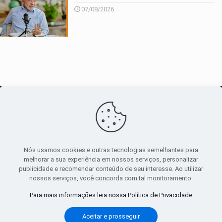
07/08/2026
O maior
canal de notícias
do entorno
Nós usamos cookies e outras tecnologias semelhantes para
melhorar a sua experiência em nossos serviços, personalizar
publicidade e recomendar conteúdo de seu interesse. Ao utilizar
Sobre
|
Política Privacidade
|
Termos de uso
nossos serviços, você concorda com tal monitoramento.
Todos os direitos reservados
Para mais informações leia nossa Política de Privacidade
Aceitar e prosseguir