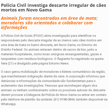
Polícia Civil investiga descarte irregular de cães
mortos em Novo Gama
Animais foram encontrados em área de mata;
moradores são orientados a colaborar com
informações
A Polícia Civil de Goiás (PCGO) abriu investigação para identificar os
responsáveis pelo descarte irregular de ao menos seis cães mortos em
uma área de mata no bairro Alvorada, em Novo Gama, no Entorno do
Distrito Federal. Os animais estavam dentro de sacos de lixo, junto a
materiais hospitalares, como luvas cirúrgicas ensanguentadas, gazes e
recipientes com resíduos biológicos. O flagrante foi registrado na quinta-
feira (21) e divulgado pela página Entorno News.
O caso gerou mobilização de moradores e líderes comunitários da região,
que manifestaram indignação diante da cena. A corporação informou que
denúncias e informações da comunidade são fundamentais para o
andamento das investigações. Pessoas que reconheçam algum dos
animais ou tenham conhecimento sobre os possíveis autores do descarte
devem procurar a Delegacia de Polícia do Novo Gama ou entrar em contato
pelo telefone de plantão da unidade: (61) 9198-0844, também disponível via
WhatsApp.