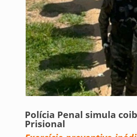
Polícia Penal simula coi
Prisional