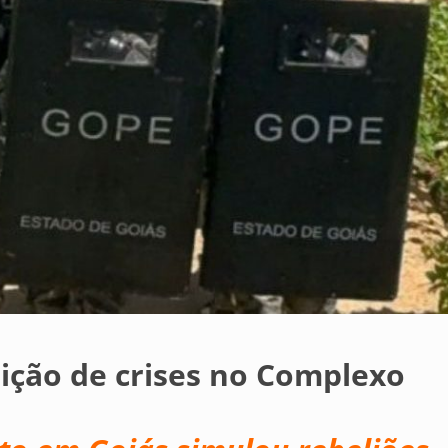
bição de crises no Complexo