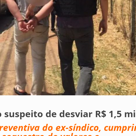
o suspeito de desviar R$ 1,5 m
preventiva do ex-síndico, cumpr