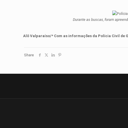
Durante as buscas, foram apreend
Alô Valparaíso/* Com as informações
d
a
Polícia Civil de 
Share