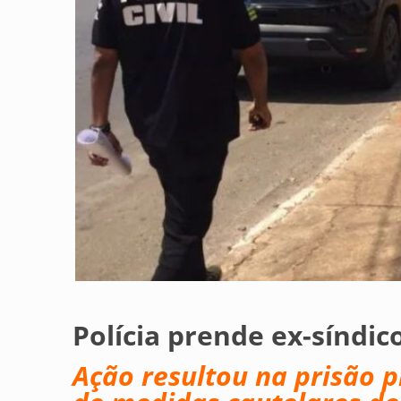
Polícia prende ex-síndic
Ação resultou na prisão 