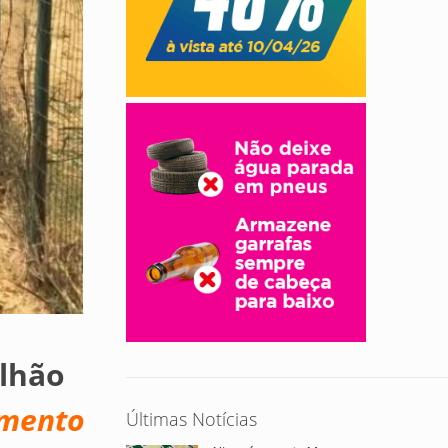
ilhão
imento
Últimas Notícias