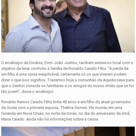
O arcebispo de Goiânia, Dom João Justino, também esteve no local com o
objetivo de levar conforto à família de Ronaldo Caiado Filho. “A perda de
um filho é uma coisa inexplicável, certamente só os que viveram podem
dizer o que isso significa. Trazemos hoje a comunhão da Aquidiocese para
que o Senhor console os familiares e os amigos do nosso irmão que se foi
tão jovem”, disse o arcebispo.
Ronaldo Ramos Caiado Filho tinha 40 anos e era filho do atual governador
de Goiás com a primeira esposa, Thelma Gomes. Ele morreu em uma
fazenda em Nova Crixás, no norte de Goiás, no dia do aniversário da irmã,
Maria Caiado. Ainda não há informações sobre a causa.