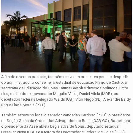
Além de diversos policiais, também estiveram presentes para se despedir
do administrador o conselheiro estadual de educação Flavio de Castro, a
secretária de Educação de Goiás Fátima Gavioli e diversos políticos. Entre
eles, o filho do ex-governador Maguito Vilela, Daniel Vilela (MDB), os
deputados federais Delegado Waldir (UB), Vitor Hugo (PL), Alexandre Baldy
(PP) e Flavia Morais (PDT).
Também esteve no local o senador Vanderlan Cardoso (PSD), o presidente
da Seção Goiás da Ordem dos Advogados do Brasil (OAB-GO), Rafael Lara,
o presidente da Assembleia Legislativa de Goiás, deputado estadual
Lissauer Vieira (PSD) e a reitora da Universidade Federal de Goiás (UFG),