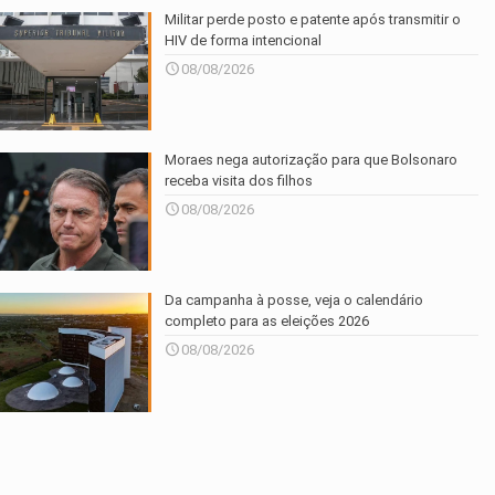
Militar perde posto e patente após transmitir o
HIV de forma intencional
08/08/2026
Moraes nega autorização para que Bolsonaro
receba visita dos filhos
08/08/2026
Da campanha à posse, veja o calendário
completo para as eleições 2026
08/08/2026