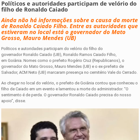
Políticos e autoridades participam de velório do
filho de Ronaldo Caiado
Ainda não há informações sobre a causa da morte
de Ronaldo Caiado Filho. Entre as autoridades que
estiveram no local está o governador do Mato
Grosso, Mauro Mendes (UB)
Políticos e autoridades participam do velório do filho do
governador Ronaldo Caiado (UB), Ronaldo Ramos Caiado Filho,
em Goiânia. Nomes como o prefeito Rogério Cruz (Republicanos), o
governador do Mato Grosso, Mauro Mendes (UB) e o ex-prefeito de
Salvador, ACM Neto (UB) marcaram presença no cemitério Vale do Cerrado.
Ao chegar no local do velório, o prefeito de Goiânia contou que conheceu o
filho de Caiado em um evento e lamentou a morte do administrador. “O
sentimento é de perda. O governador Ronaldo Caiado precisa do nosso
apoio”, disse.