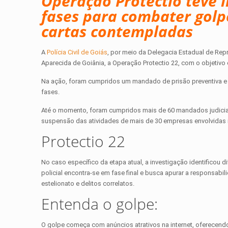
Operação Protectio teve i
fases para combater golp
cartas contempladas
A
Polícia Civil de Goiás
, por meio da Delegacia Estadual de Rep
Aparecida de Goiânia, a Operação Protectio 22, com o objetiv
Na ação, foram cumpridos um mandado de prisão preventiva e u
fases.
Até o momento, foram cumpridos mais de 60 mandados judiciai
suspensão das atividades de mais de 30 empresas envolvidas 
Protectio 22
No caso específico da etapa atual, a investigação identificou d
policial encontra-se em fase final e busca apurar a responsab
estelionato e delitos correlatos.
Entenda o golpe:
O golpe começa com anúncios atrativos na internet, oferecendo