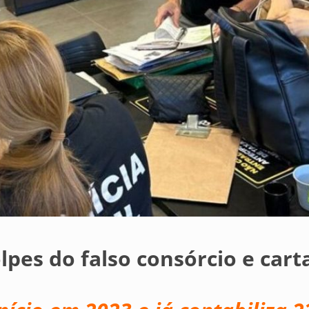
lpes do falso consórcio e cart