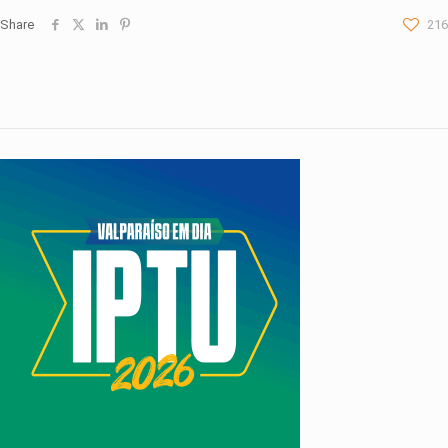
Share
216