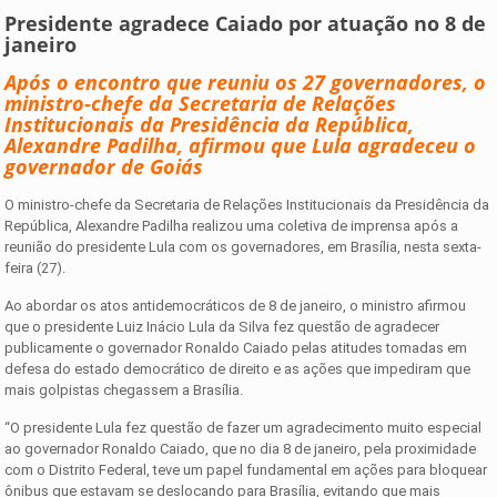
Presidente agradece Caiado por atuação no 8 de
janeiro
Após o encontro que reuniu os 27 governadores, o
ministro-chefe da Secretaria de Relações
Institucionais da Presidência da República,
Alexandre Padilha, afirmou que Lula agradeceu o
governador de Goiás
O ministro-chefe da Secretaria de Relações Institucionais da Presidência da
República, Alexandre Padilha realizou uma coletiva de imprensa após a
reunião do presidente Lula com os governadores, em Brasília, nesta sexta-
feira (27).
Ao abordar os atos antidemocráticos de 8 de janeiro, o ministro afirmou
que o presidente Luiz Inácio Lula da Silva fez questão de agradecer
publicamente o governador Ronaldo Caiado pelas atitudes tomadas em
defesa do estado democrático de direito e as ações que impediram que
mais golpistas chegassem a Brasília.
“O presidente Lula fez questão de fazer um agradecimento muito especial
ao governador Ronaldo Caiado, que no dia 8 de janeiro, pela proximidade
com o Distrito Federal, teve um papel fundamental em ações para bloquear
ônibus que estavam se deslocando para Brasília, evitando que mais