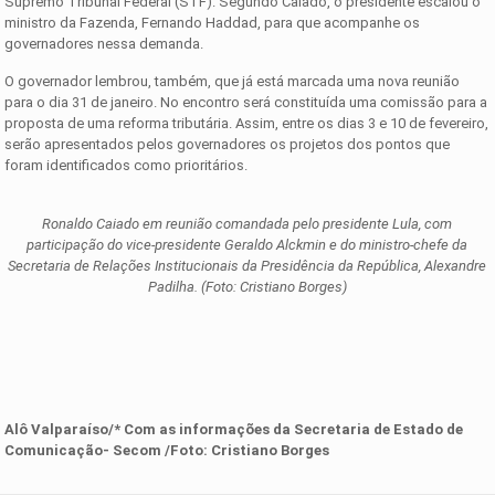
Supremo Tribunal Federal (STF). Segundo Caiado, o presidente escalou o
ministro da Fazenda, Fernando Haddad, para que acompanhe os
governadores nessa demanda.
O governador lembrou, também, que já está marcada uma nova reunião
para o dia 31 de janeiro. No encontro será constituída uma comissão para a
proposta de uma reforma tributária. Assim, entre os dias 3 e 10 de fevereiro,
serão apresentados pelos governadores os projetos dos pontos que
foram identificados como prioritários.
Ronaldo Caiado em reunião comandada pelo presidente Lula, com
participação do vice-presidente Geraldo Alckmin e do ministro-chefe da
Secretaria de Relações Institucionais da Presidência da República, Alexandre
Padilha. (Foto: Cristiano Borges)
Alô Valparaíso/* Com as informações d
a
Secretaria de Estado de
Comunicação- Secom
/
Foto:
Cristiano Borges