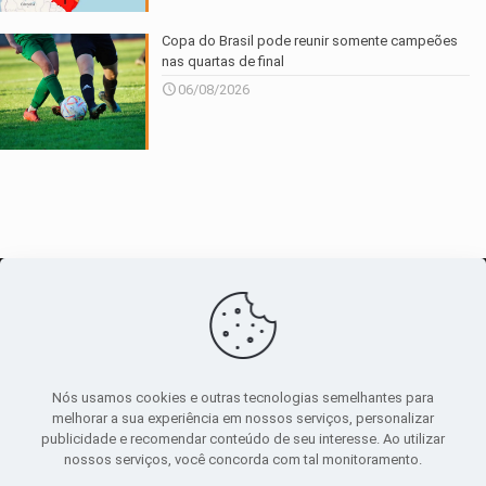
Copa do Brasil pode reunir somente campeões
nas quartas de final
06/08/2026
O maior
canal de notícias
do entorno
Nós usamos cookies e outras tecnologias semelhantes para
melhorar a sua experiência em nossos serviços, personalizar
publicidade e recomendar conteúdo de seu interesse. Ao utilizar
Sobre
|
Política Privacidade
|
Termos de uso
nossos serviços, você concorda com tal monitoramento.
Todos os direitos reservados