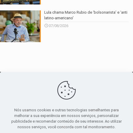
Lula chama Marco Rubio de ‘bolsonarista’ e ‘anti
latino-americano’
07/08/2026
O maior
canal de notícias
do entorno
Nós usamos cookies e outras tecnologias semelhantes para
melhorar a sua experiência em nossos serviços, personalizar
publicidade e recomendar conteúdo de seu interesse. Ao utilizar
Sobre
|
Política Privacidade
|
Termos de uso
nossos serviços, você concorda com tal monitoramento.