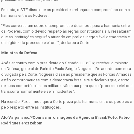
Em nota, o STF disse que os presidentes reforçaram compromisso com a
harmonia entre os Poderes.
“Eles conversaram sobre o compromisso de ambos para a harmonia entre
os Poderes, com o devido respeito às regras constitucionais. E ressaltaram
que as instituições seguirão atuando em prol da inegociável democracia e
da higidez do processo eleitoral”, declarou a Corte.
Ministro da Defesa
Após encontro com o presidente do Senado, Luiz Fux, recebeu o ministro
da Defesa, general de Exército Paulo Sérgio Nogueira. De acordo com nota
divulgada pela Corte, Nogueira disse ao presidente que as Forças Armadas
estão comprometidas com a democracia brasileira e declarou que, dentro
de suas competências, os militares vão atuar para que o “processo eleitoral
transcorra normalmente e sem incidentes”.
Na reunião, Fux afirmou que a Corte preza pela harmonia entre os poderes e
pelo respeito entre as instituições.
Alô Valparaíso/*Com as informações da Agência Brasíl/Foto: Fabio
Rodrigues-Pozzebom