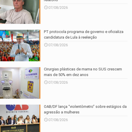
07/08/2026
PT protocola programa de governo e oficializa
candidatura de Lula à reeleição
07/08/2026
Cirurgias plásticas de mama no SUS crescem
mais de 50% em dez anos
07/08/2026
OAB/DF lança “violentômetro” sobre estágios da
agressão a mulheres
07/08/2026