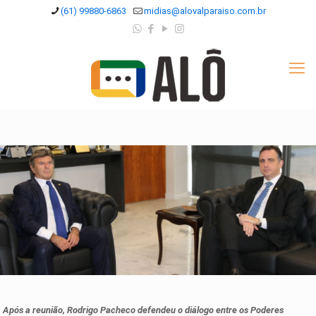
(61) 99880-6863
midias@alovalparaiso.com.br
Após a reunião, Rodrigo Pacheco defendeu o diálogo entre os Poderes