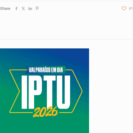
Share
81