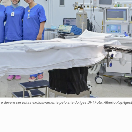
e devem ser feitas exclusivamente pelo site do Iges DF | Foto: Alberto Ruy/Ige