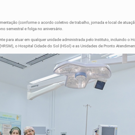
limentação (conforme o acordo coletivo de trabalho, jornada e local de atuaçã
o semestral e folga no aniversário.
 para atuar em qualquer unidade administrada pelo Instituto, incluindo o H
a (HRSM), o Hospital Cidade do Sol (HSol) e as Unidades de Pronto Atendimen