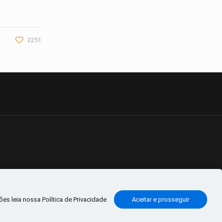
2251
es leia nossa Política de Privacidade
Aceitar e prosseguir