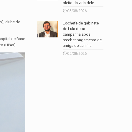
pleito da vida dele
05/08/2026
o), clube de
Ex-chefe de gabinete
de Lula deixa
campanha após
ospital de Base
receber pagamento de
to (UPAs).
amiga de Lulinha
05/08/2026