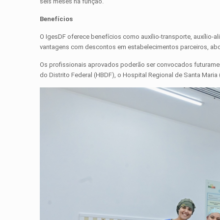
seis meses na função.
Benefícios
O IgesDF oferece benefícios como auxílio-transporte, auxílio-a
vantagens com descontos em estabelecimentos parceiros, abon
Os profissionais aprovados poderão ser convocados futuramente
do Distrito Federal (HBDF), o Hospital Regional de Santa Mari