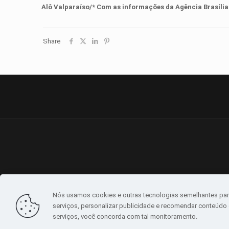
Alô Valparaíso/* Com as informações d
a
Agência Brasília
Share
Nós usamos cookies e outras tecnologias semelhantes par
serviços, personalizar publicidade e recomendar conteúdo d
serviços, você concorda com tal monitoramento.