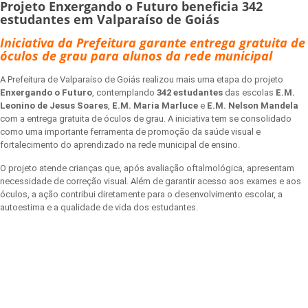
Projeto Enxergando o Futuro beneficia 342
estudantes em Valparaíso de Goiás
Iniciativa da Prefeitura garante entrega gratuita de
óculos de grau para alunos da rede municipal
A Prefeitura de Valparaíso de Goiás realizou mais uma etapa do projeto
Enxergando o Futuro
, contemplando
342 estudantes
das escolas
E.M.
Leonino de Jesus Soares
,
E.M. Maria Marluce
e
E.M. Nelson Mandela
com a entrega gratuita de óculos de grau. A iniciativa tem se consolidado
como uma importante ferramenta de promoção da saúde visual e
fortalecimento do aprendizado na rede municipal de ensino.
O projeto atende crianças que, após avaliação oftalmológica, apresentam
necessidade de correção visual. Além de garantir acesso aos exames e aos
óculos, a ação contribui diretamente para o desenvolvimento escolar, a
autoestima e a qualidade de vida dos estudantes.