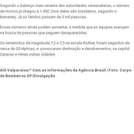
Segundo o balanço mais recente das autoridades venezuelanas, o número
de mortos já chegou a 1.450. Dois deles são brasileiros, segundo o
Itamaraty. Já os feridos passam de 3 mil pessoas.
Esses números ainda podem aumentar, à medida que as equipes avançam
na busca de pessoas que seguem desaparecidas.
Os terremotos de magnitude 7,2 e 7,5 na escala Richter, foram seguidos de
cerca de 20 réplicas, e provocaram destruição e desabamentos, na capital
Caracas e várias outras cidades.
Alô Valparaíso/* Com as informações da Agência Brasil
|
Foto:
Corpo
de Bombeiros SP/Divulgação