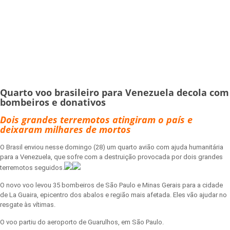
Quarto voo brasileiro para Venezuela decola com
bombeiros e donativos
Dois grandes terremotos atingiram o país e
deixaram milhares de mortos
O Brasil enviou nesse domingo (28) um quarto avião com ajuda humanitária
para a Venezuela, que sofre com a destruição provocada por dois grandes
terremotos seguidos.
O novo voo levou 35 bombeiros de São Paulo e Minas Gerais para a cidade
de La Guaira, epicentro dos abalos e região mais afetada. Eles vão ajudar no
resgate às vítimas.
O voo partiu do aeroporto de Guarulhos, em São Paulo.