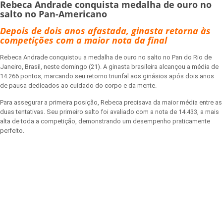
Rebeca Andrade conquista medalha de ouro no
salto no Pan-Americano
Depois de dois anos afastada, ginasta retorna às
competições com a maior nota da final
Rebeca Andrade conquistou a medalha de ouro no salto no Pan do Rio de
Janeiro, Brasil, neste domingo (21). A ginasta brasileira alcançou a média de
14.266 pontos, marcando seu retorno triunfal aos ginásios após dois anos
de pausa dedicados ao cuidado do corpo e da mente.
Para assegurar a primeira posição, Rebeca precisava da maior média entre as
duas tentativas. Seu primeiro salto foi avaliado com a nota de 14.433, a mais
alta de toda a competição, demonstrando um desempenho praticamente
perfeito.