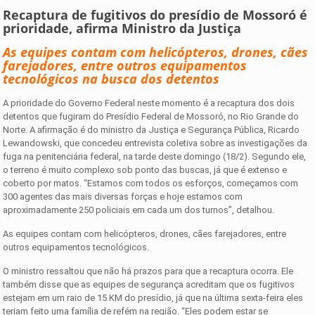
Recaptura de fugitivos do presídio de Mossoró é
prioridade, afirma Ministro da Justiça
As equipes contam com helicópteros, drones, cães
farejadores, entre outros equipamentos
tecnológicos na busca dos detentos
A prioridade do Governo Federal neste momento é a recaptura dos dois
detentos que fugiram do Presídio Federal de Mossoró, no Rio Grande do
Norte. A afirmação é do ministro da Justiça e Segurança Pública, Ricardo
Lewandowski, que concedeu entrevista coletiva sobre as investigações da
fuga na penitenciária federal, na tarde deste domingo (18/2). Segundo ele,
o terreno é muito complexo sob ponto das buscas, já que é extenso e
coberto por matos. “Estamos com todos os esforços, começamos com
300 agentes das mais diversas forças e hoje estamos com
aproximadamente 250 policiais em cada um dos turnos”, detalhou.
As equipes contam com helicópteros, drones, cães farejadores, entre
outros equipamentos tecnológicos.
O ministro ressaltou que não há prazos para que a recaptura ocorra. Ele
também disse que as equipes de segurança acreditam que os fugitivos
estejam em um raio de 15 KM do presídio, já que na última sexta-feira eles
teriam feito uma família de refém na região. “Eles podem estar se