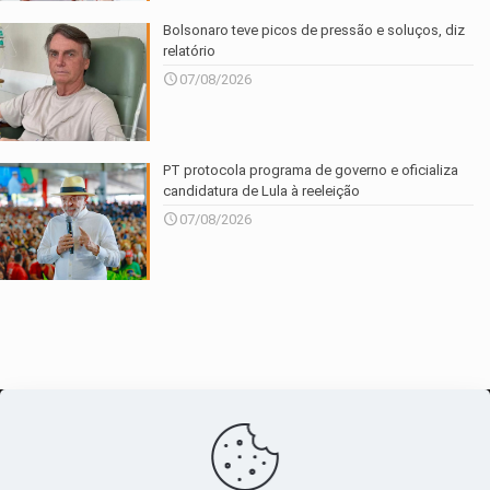
Bolsonaro teve picos de pressão e soluços, diz
relatório
07/08/2026
PT protocola programa de governo e oficializa
candidatura de Lula à reeleição
07/08/2026
O maior
canal de notícias
do entorno