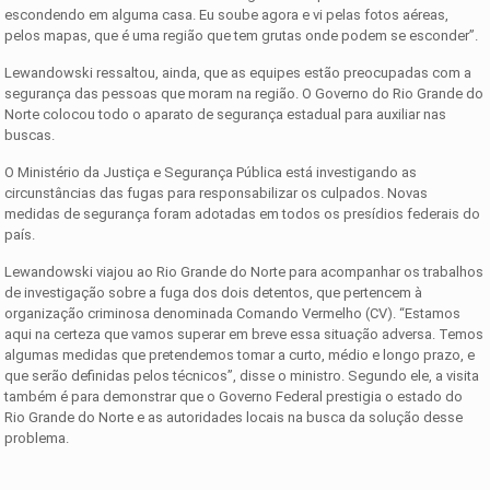
escondendo em alguma casa. Eu soube agora e vi pelas fotos aéreas,
pelos mapas, que é uma região que tem grutas onde podem se esconder”.
Lewandowski ressaltou, ainda, que as equipes estão preocupadas com a
segurança das pessoas que moram na região. O Governo do Rio Grande do
Norte colocou todo o aparato de segurança estadual para auxiliar nas
buscas.
O Ministério da Justiça e Segurança Pública está investigando as
circunstâncias das fugas para responsabilizar os culpados. Novas
medidas de segurança foram adotadas em todos os presídios federais do
país.
Lewandowski viajou ao Rio Grande do Norte para acompanhar os trabalhos
de investigação sobre a fuga dos dois detentos, que pertencem à
organização criminosa denominada Comando Vermelho (CV). “Estamos
aqui na certeza que vamos superar em breve essa situação adversa. Temos
algumas medidas que pretendemos tomar a curto, médio e longo prazo, e
que serão definidas pelos técnicos”, disse o ministro. Segundo ele, a visita
também é para demonstrar que o Governo Federal prestigia o estado do
Rio Grande do Norte e as autoridades locais na busca da solução desse
problema.