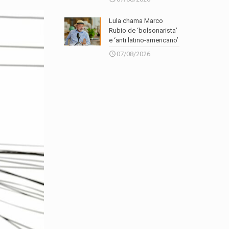
Lula chama Marco
Rubio de ‘bolsonarista’
e ‘anti latino-americano’
07/08/2026