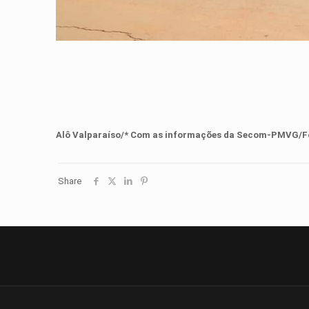
Alô Valparaíso/* Com as informações da
Secom-PMVG
/
F
Share