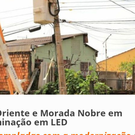
 Oriente e Morada Nobre em
minação em LED