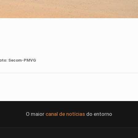
oto:
Secom-PMVG
O maior
canal de notícias
do entorno