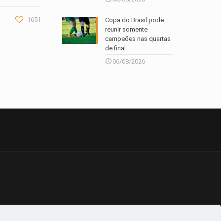
1651
Copa do Brasil pode
reunir somente
campeões nas quartas
de final
06/08/2026