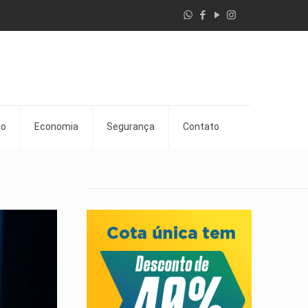
go
Economia
Segurança
Contato