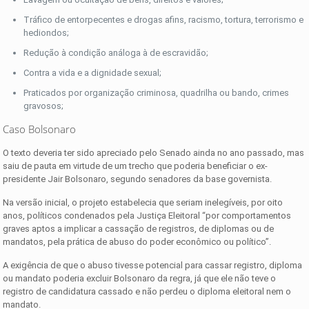
Tráfico de entorpecentes e drogas afins, racismo, tortura, terrorismo e
hediondos;
Redução à condição análoga à de escravidão;
Contra a vida e a dignidade sexual;
Praticados por organização criminosa, quadrilha ou bando, crimes
gravosos;
Caso Bolsonaro
O texto deveria ter sido apreciado pelo Senado ainda no ano passado, mas
saiu de pauta em virtude de um trecho que poderia beneficiar o ex-
presidente Jair Bolsonaro, segundo senadores da base governista.
Na versão inicial, o projeto estabelecia que seriam inelegíveis, por oito
anos, políticos condenados pela Justiça Eleitoral “por comportamentos
graves aptos a implicar a cassação de registros, de diplomas ou de
mandatos, pela prática de abuso do poder econômico ou político”.
A exigência de que o abuso tivesse potencial para cassar registro, diploma
ou mandato poderia excluir Bolsonaro da regra, já que ele não teve o
registro de candidatura cassado e não perdeu o diploma eleitoral nem o
mandato.