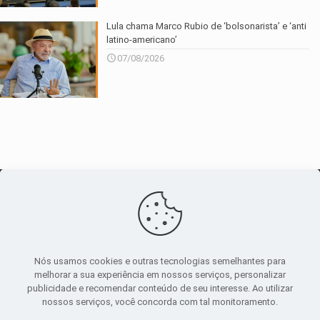
Lula chama Marco Rubio de ‘bolsonarista’ e ‘anti
latino-americano’
07/08/2026
O maior
canal de notícias
do entorno
Nós usamos cookies e outras tecnologias semelhantes para
melhorar a sua experiência em nossos serviços, personalizar
publicidade e recomendar conteúdo de seu interesse. Ao utilizar
Sobre
|
Política Privacidade
|
Termos de uso
nossos serviços, você concorda com tal monitoramento.
Todos os direitos reservados