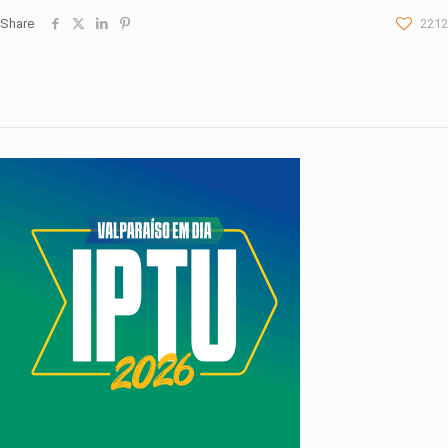
Share
2212