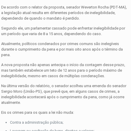
De acordo com o relator da proposta, senador Weverton Rocha (PDT-MA),
a legislação atual resulta em diferentes períodos de inelegibilidade,
dependendo de quando o mandato é perdido.
Segundo ele, um parlamentar cassado pode enfrentar inelegibilidade por
um período que varia de 8 a 15 anos, dependendo do caso.
Atualmente, políticos condenados por crimes comuns são inelegíveis
durante o cumprimento da pena e por mais oito anos após o término da
pena.
A nova proposta não apenas antecipa o início da contagem desse prazo,
mas também estabelece um teto de 12 anos para o período máximo de
inelegibilidade, mesmo em casos de múltiplas condenações.
Na última versão do relatório, o senador acolheu uma emenda do senador
Sergio Moro (União-PS), que prevê que, em alguns casos de crimes, a
inelegibilidade acontecerá após o cumprimento da pena, como já ocorre
atualmente.
Eis os crimes para os quais a lei não muda:
Contra a administração pública;
Lavagem ou ocultação de bens, direitos e valores;