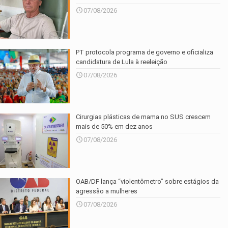
07/08/2026
PT protocola programa de governo e oficializa
candidatura de Lula à reeleição
07/08/2026
Cirurgias plásticas de mama no SUS crescem
mais de 50% em dez anos
07/08/2026
OAB/DF lança “violentômetro” sobre estágios da
agressão a mulheres
07/08/2026