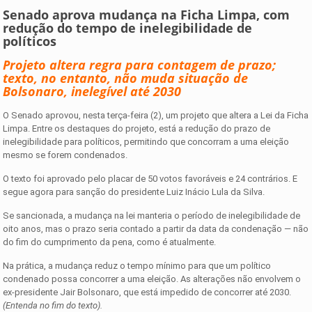
Senado aprova mudança na Ficha Limpa, com
redução do tempo de inelegibilidade de
políticos
Projeto altera regra para contagem de prazo;
texto, no entanto, não muda situação de
Bolsonaro, inelegível até 2030
O Senado aprovou, nesta terça-feira (2), um projeto que altera a Lei da Ficha
Limpa. Entre os destaques do projeto, está a redução do prazo de
inelegibilidade para políticos, permitindo que concorram a uma eleição
mesmo se forem condenados.
O texto foi aprovado pelo placar de 50 votos favoráveis e 24 contrários. E
segue agora para sanção do presidente Luiz Inácio Lula da Silva.
Se sancionada, a mudança na lei manteria o período de inelegibilidade de
oito anos, mas o prazo seria contado a partir da data da condenação — não
do fim do cumprimento da pena, como é atualmente.
Na prática, a mudança reduz o tempo mínimo para que um político
condenado possa concorrer a uma eleição. As alterações não envolvem o
ex-presidente Jair Bolsonaro, que está impedido de concorrer até 2030.
(Entenda no fim do texto).